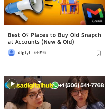
Best O7 Places to Buy Old Snapch
at Accounts (New & Old)
dfgtyt
5小時前