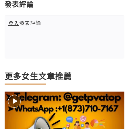
發表評論
登入
發表評論
更多女生文章推薦