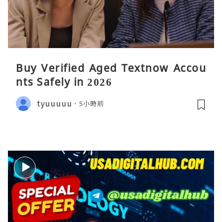
Buy Verified Aged Textnow Accou
nts Safely in 2026
tyuuuuu
5小時前