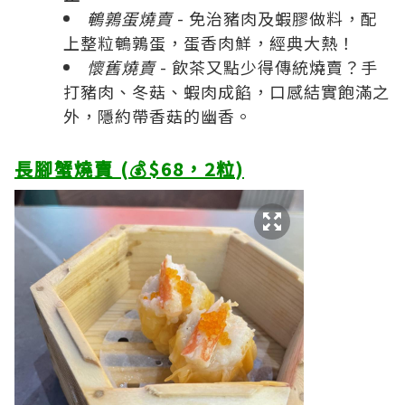
鵪鶉蛋燒賣
- 免治豬肉及蝦膠做料，配
上整粒鵪鶉蛋，蛋香肉鮮，經典大熱！
懷舊燒賣
- 飲茶又點少得傳統燒賣？手
打豬肉、冬菇、蝦肉成餡，口感結實飽滿之
外，隱約帶香菇的幽香。
長腳蟹燒賣 (💰$68，2粒)