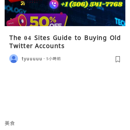
The 04 Sites Guide to Buying Old
Twitter Accounts
tyuuuuu
5小時前
美食