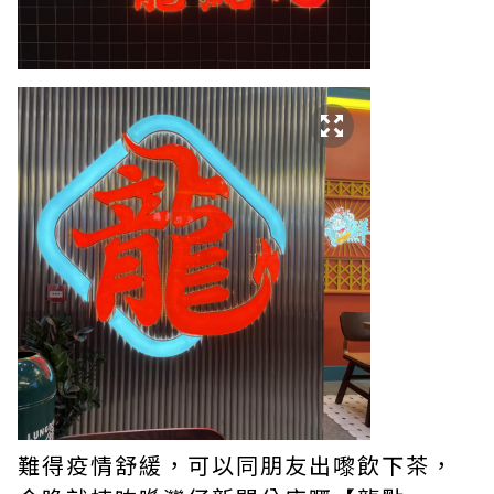
難得疫情舒緩，可以同朋友出嚟飲下茶，