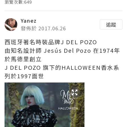
瀏覽次數:649
Yanez
追蹤
發佈於 2017.06.26
西班牙著名時裝品牌J DEL POZO
由知名設計師 Jesús Del Pozo 在1974年
於馬德里創立
J DEL POZO 旗下的HALLOWEEN香水系
列於1997面世