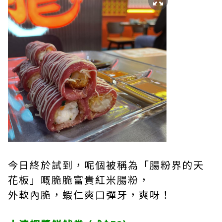
今日終於試到，呢個被稱為「腸粉界的天
花板」嘅脆脆富貴紅米腸粉，
外軟內脆，蝦仁爽口彈牙，爽呀！