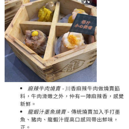
麻辣牛肉燒賣 -
川香麻辣牛肉做燒賣餡
料，牛肉滑嫩之外，仲有一陣麻辣香，感覺
新鮮。
龍蝦汁墨魚燒賣
- 傳統燒賣加入手打墨
魚、豬肉、龍蝦汁提高口感同帶出鮮味，
正。