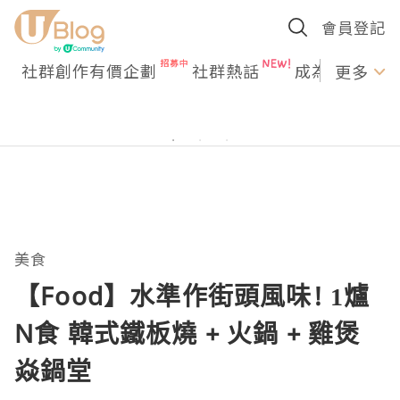
會員登記
社群創作有價企劃
社群熱話
成為U Creato
更多
美食
【Food】水準作街頭風味! 1爐
N食 韓式鐵板燒 + 火鍋 + 雞煲
焱鍋堂