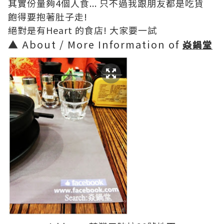
其實份量夠4個人食... 只不過我跟朋友都是吃貨
飽得要抱著肚子走!
絕對是有Heart 的食店! 大家要一試
▲ About / More Information of
焱鍋堂