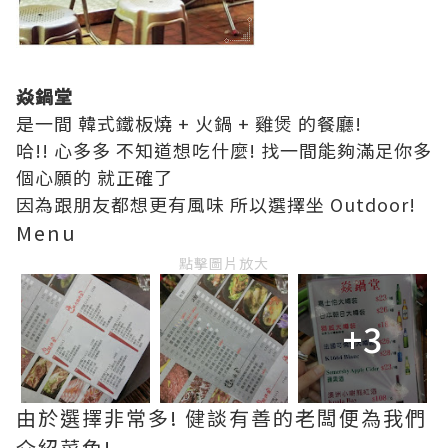
焱鍋堂
是一間 韓式鐵板燒 + 火鍋 + 雞煲 的餐廳!
哈!! 心多多 不知道想吃什麼! 找一間能夠滿足你多
個心願的 就正確了
因為跟朋友都想更有風味 所以選擇坐 Outdoor!
Menu
點擊圖片放大
+3
由於選擇非常多! 健談有善的老闆便為我們
介紹菜色!