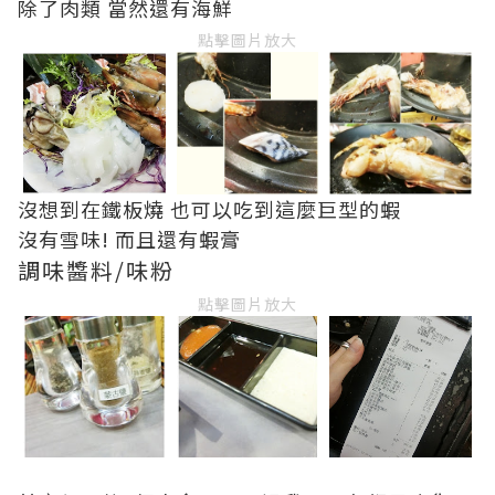
除了肉類 當然還有海鮮
點擊圖片放大
沒想到在鐵板燒 也可以吃到這麼巨型的蝦
沒有雪味! 而且還有蝦膏
調味醬料/味粉
點擊圖片放大