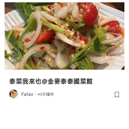
泰菜我來也@金麥泰泰國菜館
Falav
40分鐘前