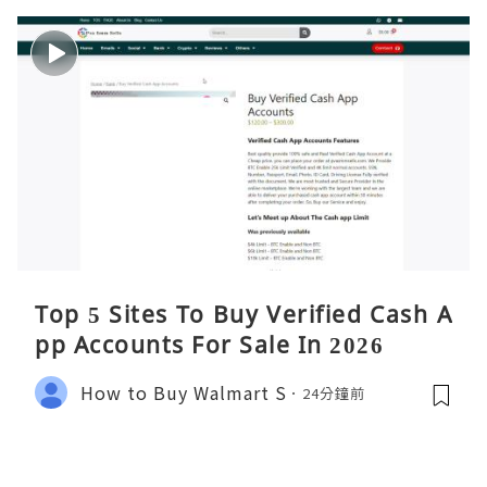
Top 5 Sites To Buy Verified Cash A
pp Accounts For Sale In 2026
How to Buy Walmart S
24分鐘前