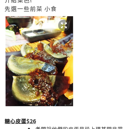
先選一些前菜 小食
糖心皮蛋$26
老闆說他們的皮蛋是從上環某間非常