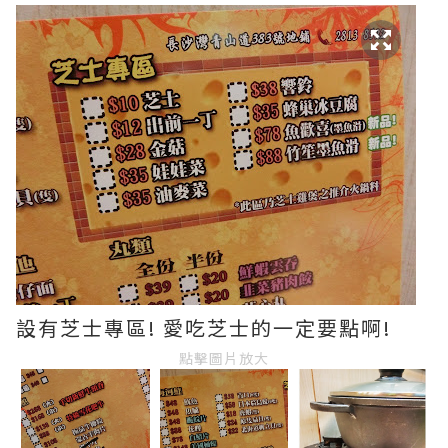
設有芝士專區! 愛吃芝士的一定要點啊!
點擊圖片放大