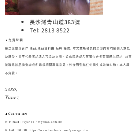
長沙灣青山道383號
Tel: 2813 8522
▲免責聲明:
是次交章與合作 產品/產品資料由 品牌 提供, 本文章所發表的全部內容均屬個人意見
及感受，並不代表該品牌之言論及立場。如需協助或希望獲得更多有關產品資訊, 請直
接聯絡該品牌查詢或∕和尋求相關專業意見。如從而引起任何損失或法律糾紛，本人概
不負責。
xoxo,
Yanez
▲Contact me:
@ E-mail luvyan1314@yahoo.com.hk
@ FACEBOOK https://www.facebook.com/yanezgarden