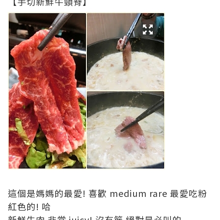
【手切新鮮牛頸脊】
這個是媽媽的最愛! 喜歡 medium rare 最愛吃粉
紅色的! 哈
新鮮牛肉 非常 juicy! 沒有筋 絕對是必叫的