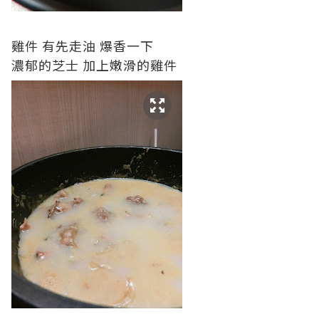
雞件 有先走油 爆香一下
濃郁的芝士 加上嫩滑的雞件