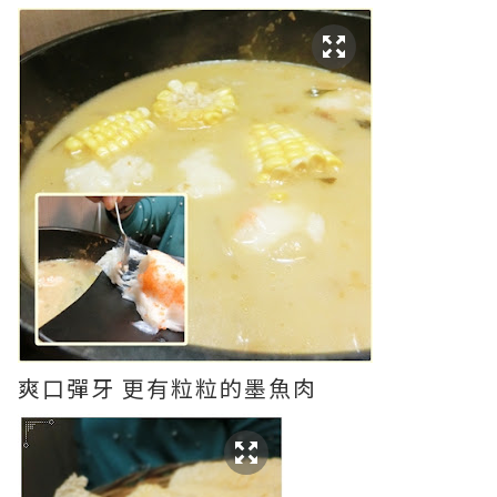
爽口彈牙 更有粒粒的墨魚肉