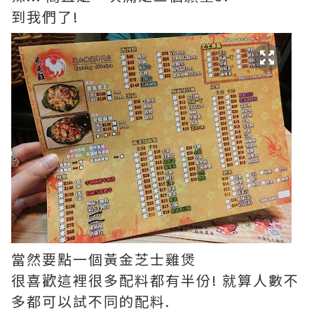
到我們了!
當然要點一個黃金芝士雞煲
很喜歡這裡很多配料都有半份! 就算人數不
多都可以試不同的配料.