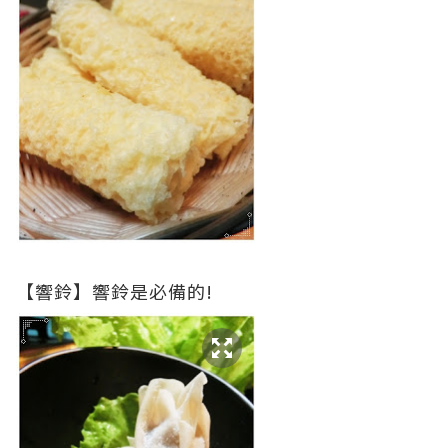
【響鈴】響鈴是必備的!