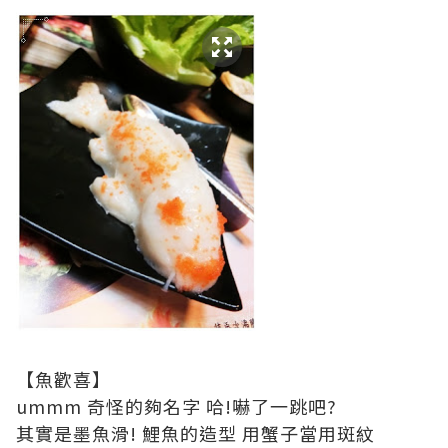
【魚歡喜】
ummm 奇怪的夠名字 哈!嚇了一跳吧?
其實是墨魚滑! 鯉魚的造型 用蟹子當用斑紋