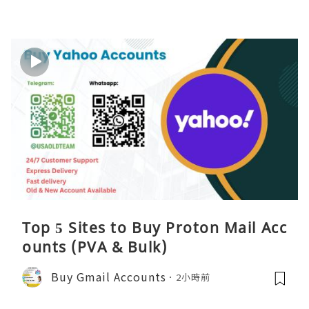
Top 5 Sites to Buy Proton Mail Acc
ounts (PVA & Bulk)
Buy Gmail Accounts
2小時前