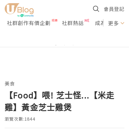
會員登記
社群創作有價企劃
社群熱話
成為U Creato
更多
美食
【Food】喂! 芝士怪...【米走
雞】黃金芝士雞煲
瀏覽次數:1844