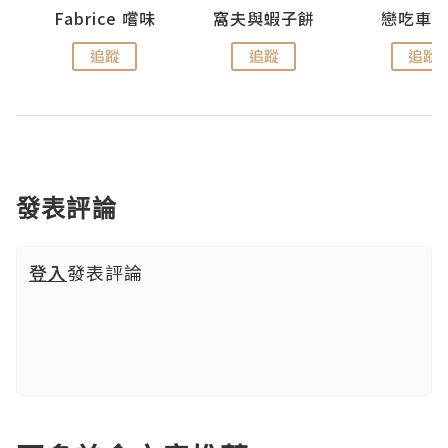
Fabrice 嚐味
窩夫與蝦子餅
戀吃車
追蹤
追蹤
追蹤
發表評論
登入
發表評論