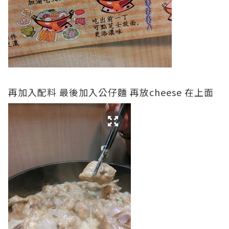
再加入配料 最後加入公仔麵 再放cheese 在上面