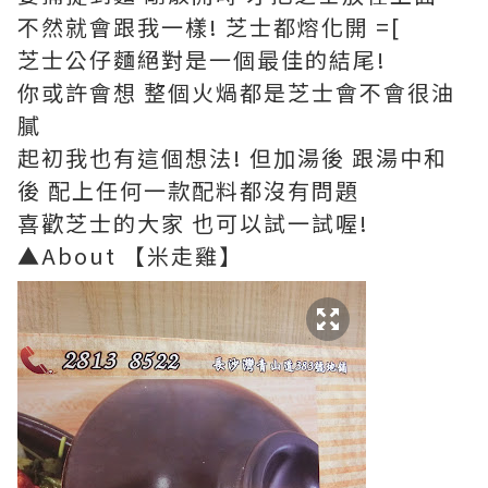
不然就會跟我一樣! 芝士都熔化開 =[
芝士公仔麵絕對是一個最佳的結尾!
你或許會想 整個火煱都是芝士會不會很油
膩
起初我也有這個想法! 但加湯後 跟湯中和
後 配上任何一款配料都沒有問題
喜歡芝士的大家 也可以試一試喔!
▲About 【米走雞】