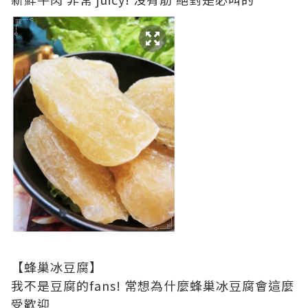
【蜂巢冰豆腐】
我不是豆腐的fans! 常想為什麼蜂巢冰豆腐會這麼
受歡迎