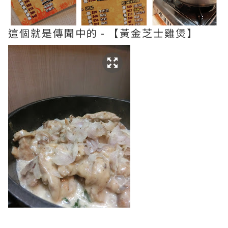
這個就是傳聞中的 - 【黃金芝士雞煲】