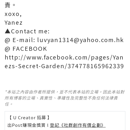
責。
xoxo,
Yanez
▲Contact me:
@ E-mail: luvyan1314@yahoo.com.hk
@ FACEBOOK
http://www.facebook.com/pages/Yan
ezs-Secret-Garden/374778165962339
*本站之內容由作者所提供，並不代表本站的立場。因此本站對
所有博客的立場、真實性、準確性及完整性不負任何法律責
任。
【 U Creator 招募 】
出Post賺現金獎賞 l
登記《社群創作有價企劃》