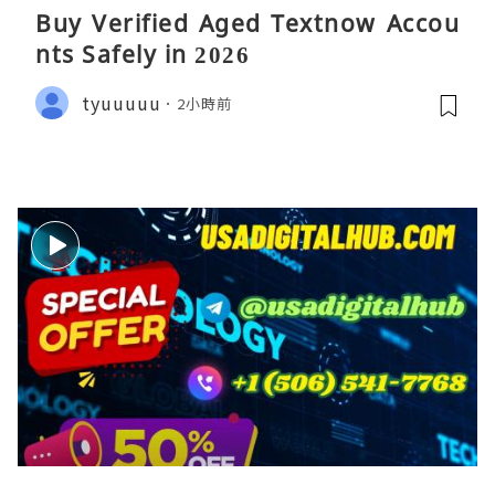
Buy Verified Aged Textnow Accou
nts Safely in 2026
tyuuuuu
2小時前