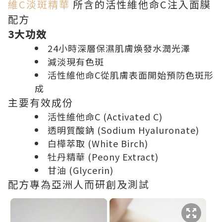
維C淡斑精華
所含的活性維他命C注入面膜
配方
3大功效
24小時深層保濕肌膚煥發水潤光澤
減淡現有色斑
活性維他命C從肌膚表面開始預防色斑形
成
主要有效成份
活性維他命C (Activated C)
透明質酸鈉 (Sodium Hyaluronate)
白樺萃取 (White Birch)
牡丹精華 (Peony Extract)
甘油 (Glycerin)
配方專為亞洲人而研創及測試