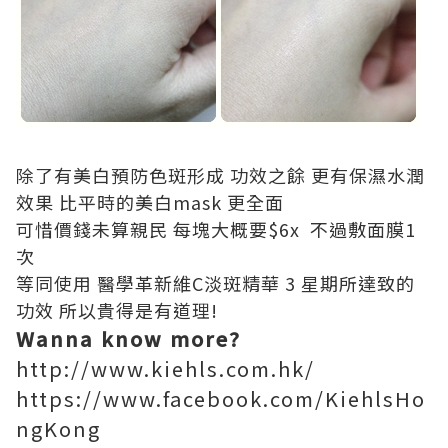
除了有美白預防色斑形成 功效之餘 更有保濕水潤
效果 比平時的美白mask 更全面
可惜價錢未算親民 每塊大概要$6x 不過敷面膜1
次
等同使用
醫學革新維C淡斑精華
3 星期所達致的
功效 所以貴得是有道理!
Wanna know more?
http://www.kiehls.com.hk/
https://www.facebook.com/KiehlsHo
ngKong