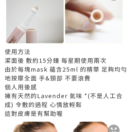
使用方法
潔面後 敷約15分鐘 每星期使用兩次
由於每塊mask 蘊含25ml 的精華 足夠均勻
地按摩全面 手&頸部 不要浪費
個人用後感
擁有天然的Lavender 氣味 *(不是人工合
成) 令敷的過程 心情放輕鬆
這對皮膚是有幫助喔