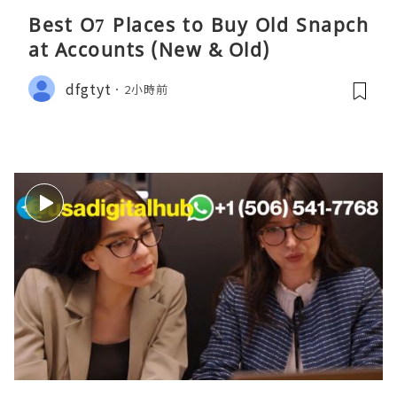
Best O7 Places to Buy Old Snapch
at Accounts (New & Old)
dfgtyt
2小時前