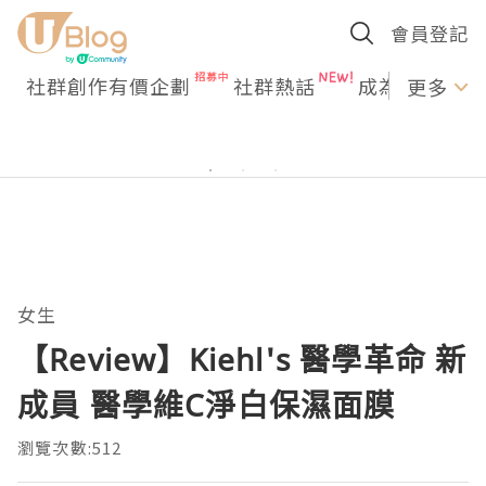
會員登記
社群創作有價企劃
社群熱話
成為U Creato
更多
女生
【Review】Kiehl's 醫學革命 新
成員 醫學維C淨白保濕面膜
瀏覽次數:512