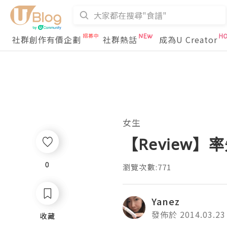
社群創作有價企劃
社群熱話
成為U Creator
女生
【Review】率
0
0
瀏覽次數:771
Yanez
發佈於 2014.03.23
收藏
收藏