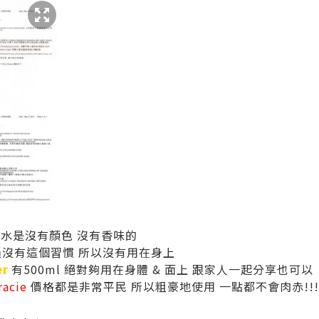
妝水是沒有顏色 沒有香味的
過沒有這個習慣 所以沒有用在身上
er
有500ml 絕對夠用在身體 & 面上 跟家人一起分享也可以
racie
價格都是非常平民 所以粗豪地使用 一點都不會肉赤!!!