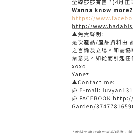
全線莎莎有售 *(4月正
Wanna know more?
https://www.faceb
http://www.hadabis
▲免責聲明:
是次產品/產品資料由 
之言論及立場。如需協
業意見。如從而引起任
xoxo,
Yanez
▲Contact me:
@ E-mail: luvyan1
@ FACEBOOK http:/
Garden/3747781659
*本站之內容由作者所提供，