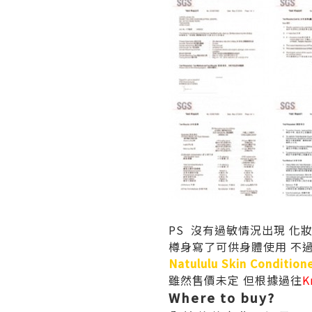
PS 沒有過敏情況出現 化
樽身寫了可供身體使用 不
Natululu Skin Condition
雖然售價未定 但根據過往
K
Where to buy?