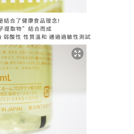
是結合了健康食品理念!
子提取物”結合而成
油 弱酸性 性質溫和 通過過敏性測試