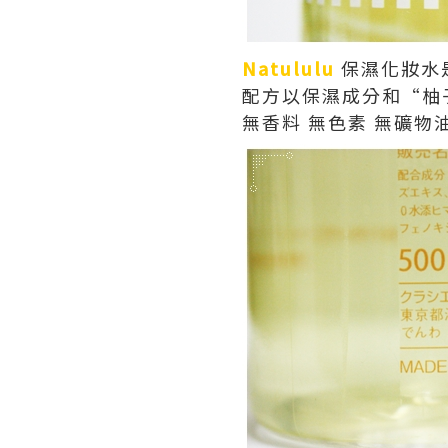
Natululu
保濕化妝水
配方以保濕成分和“柚
無香料 無色素 無礦物