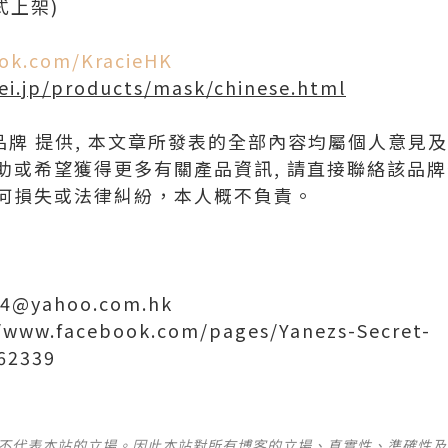
式上架)
ook.com/KracieHK
ei.jp/products/mask/chinese.html
品牌 提供, 本文章所發表的全部內容均屬個人意見
助或希望獲得更多有關產品資訊, 請直接聯絡該品
何損失或法律糾紛，本人概不負責。
314@yahoo.com.hk
/www.facebook.com/pages/Yanezs-Secret-
62339
並不代表本站的立場。因此本站對所有博客的立場、真實性、準確性