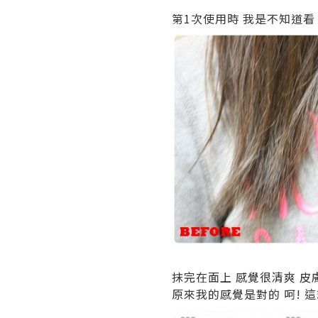
第1次使用時 我是不知道
抹完在面上 感覺很清爽 皮
原來我的感覺是對的 呵! 