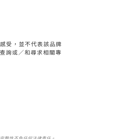
及感受，並不代表該品牌
牌查詢或∕和尋求相關專
及完整性不負任何法律責任。