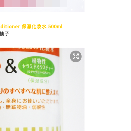
Conditioner 保濕化妝水 500ml
/柚子