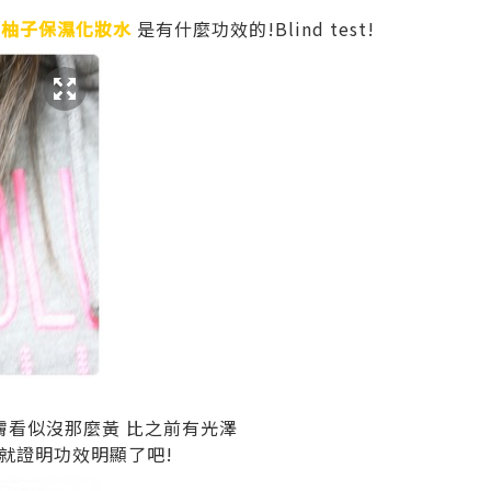
看
柚子保濕化妝水
是有什麼功效的!Blind test!
膚看似沒那麼黃 比之前有光澤
這就證明功效明顯了吧!