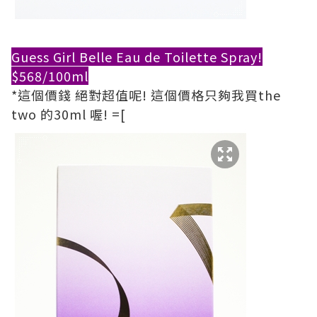
Guess Girl Belle Eau de Toilette Spray!
$568/100ml
*這個價錢 絕對超值呢! 這個價格只夠我買the
two 的30ml 喔! =[