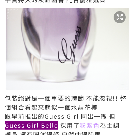
包裝絕對是一個重要的環節 不能忽視!! 整
個組合看起來就似一個水晶花樽
跟早前推出的Guess Girl 同出一轍 但
Guess Girl Belle
採用了
粉紫色
為主調
樽身 擁有圓渾線條 自然曲線弧面