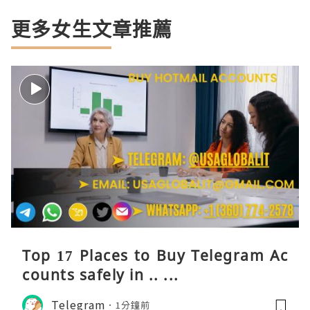
更多女生文章推薦
Top 17 Places to Buy Telegram Ac
counts safely in .. ...
Telegram
1分鐘前