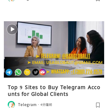
Top 9 Sites to Buy Telegram Acco
unts for Global Clients
Telegram
4分鐘前