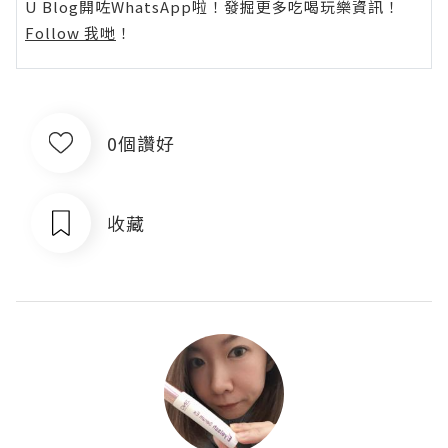
U Blog開咗WhatsApp啦！發掘更多吃喝玩樂資訊！
Follow 我哋
！
0個讚好
收藏