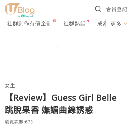
會員登記
社群創作有價企劃
社群熱話
成為U Creato
更多
女生
【Review】Guess Girl Belle
跳脫果香 嫵媚曲線誘惑
瀏覽次數:673