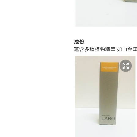
成份
蘊含多種植物精華 如山金車