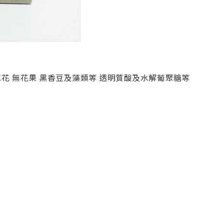
花 無花果 黑香豆及藻類等 透明質酸及水解葡聚糖等