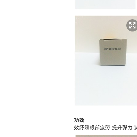
功效
效紓緩眼部疲勞 提升彈力 