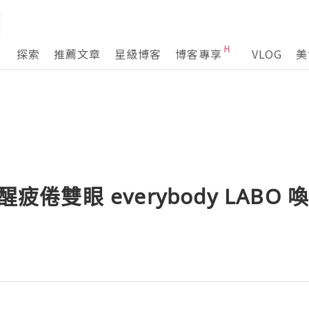
探索
推薦文章
星級博客
博客專享
VLOG
美
醒疲倦雙眼 everybody LAB