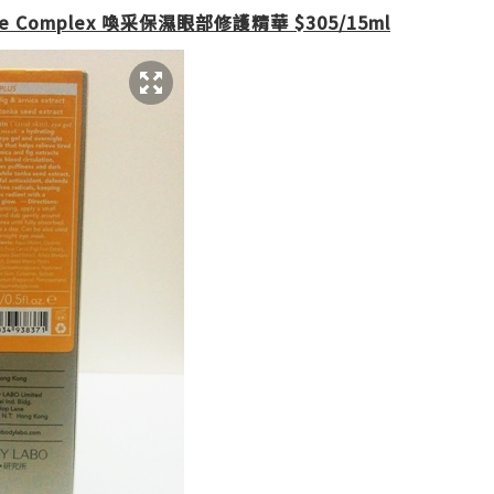
 Eye Complex 喚采保濕眼部修護精華 $305/15ml