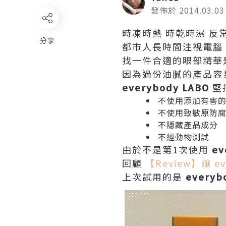
發佈於 2014.03.03
時凍時熱 時乾時濕 反常
分享
都市人長時間注視電腦
找一件合適的眼部精華
因為過份油膩的產品容
everybody LABO
堅
不使用添加有害
不使用致敏原防
不隱藏產品成分
不經動物測試
由於不是第1次使用
ev
回顧
【Review】讓 e
上次試用的是
everyb