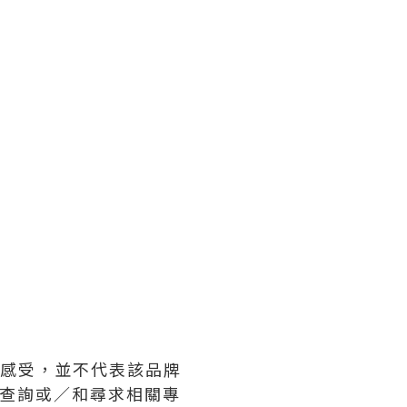
及感受，並不代表該品牌
牌查詢或∕和尋求相關專