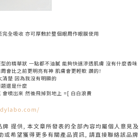
周至完全吸收 亦可厚敷於整個眼周作眼膜使用
型的精華狀 一點都不油膩 能夠快速滲透肌膚 沒有什麼香味
周會比之前更明亮有神 肌膚會更輕軟 讚的!
不太清楚 因為我沒有明顯的
問題還是什麼
 會噴出來 然後飛掉到地上 =[ 白白浪費
odylabo.com/
品牌 提供, 本文章所發表的全部內容均屬個人意見
助或希望獲得更多有關產品資訊, 請直接聯絡該品