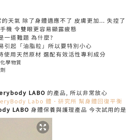
的天氣 除了身體適應不了 皮膚更加... 失控了
 手機 令雙眼更容易顯露疲態
是一道難題 為什麼?
易引起「油脂粒」所以要特別小心
持使用天然原材 選配有效活性專利成分
的化學物質
腐劑
erybody LABO
的產品, 所以非常放心
veryBody Labo 體．研究所 幫身體回復平衡
ody LABO
身體保養與護理產品 今次試用的是