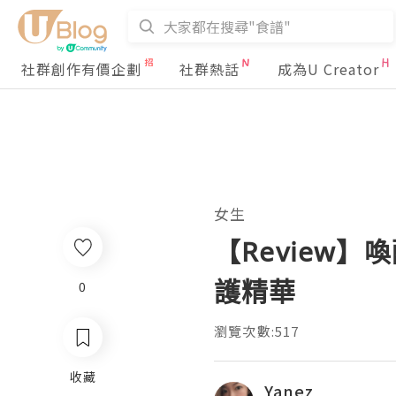
社群創作有價企劃
社群熱話
成為U Creator
女生
【Review】喚
護精華
0
瀏覽次數:517
收藏
Yanez