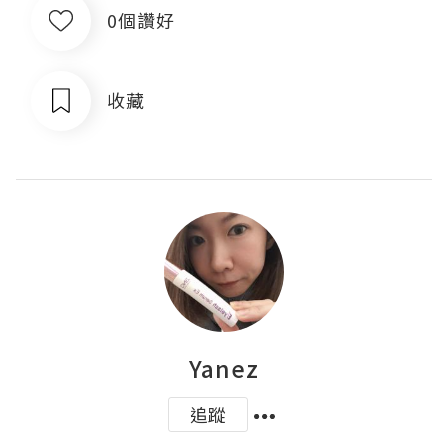
0個讚好
收藏
Yanez
追蹤