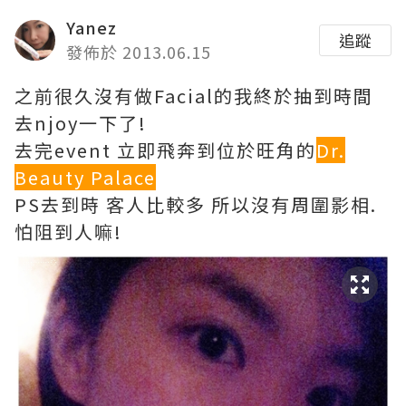
Yanez
追蹤
發佈於 2013.06.15
之前很久沒有做Facial的我終於抽到時間
去njoy一下了!
去完event 立即飛奔到位於旺角的
Dr.
Beauty Palace
PS去到時 客人比較多 所以沒有周圍影相.
怕阻到人嘛!