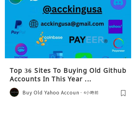
Top 36 Sites To Buying Old Github
Accounts In This Year ...
Buy Old Yahoo Accoun
4小時前