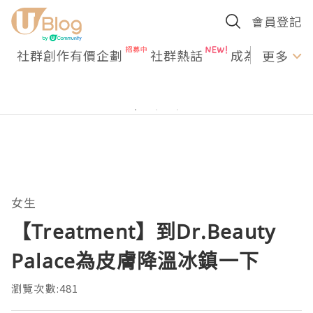
會員登記
社群創作有價企劃
社群熱話
成為U Creato
更多
女生
【Treatment】到Dr.Beauty
Palace為皮膚降溫冰鎮一下
瀏覽次數:481