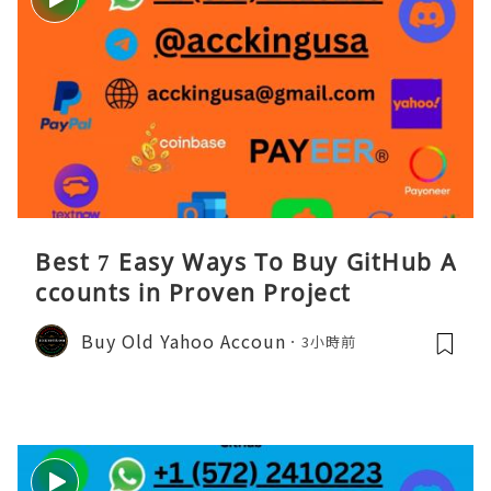
Best 7 Easy Ways To Buy GitHub A
ccounts in Proven Project
Buy Old Yahoo Accoun
3小時前