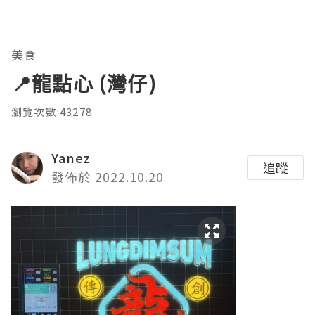
美食
📍龍點心 (灣仔)
瀏覽次數:43278
Yanez
追蹤
發佈於 2022.10.20