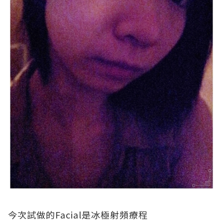
今次試做的Facial是冰極射頻療程