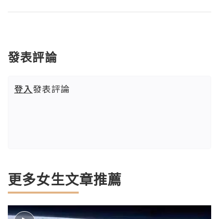
發表評論
登入
發表評論
更多女生文章推薦