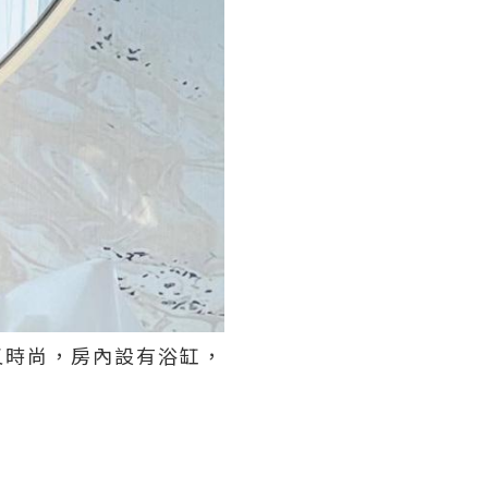
又時尚，房內設有浴缸，