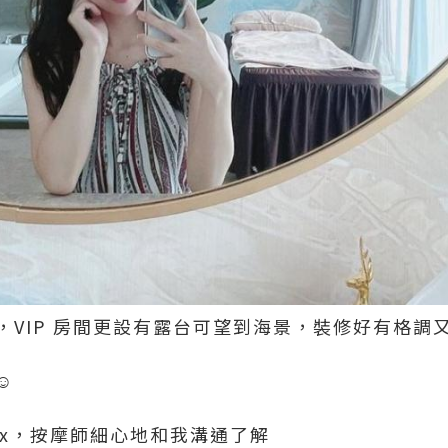
，VIP 房間更設有露台可望到海景，裝修好有格調
️
ax，按摩師細心地和我溝通了解