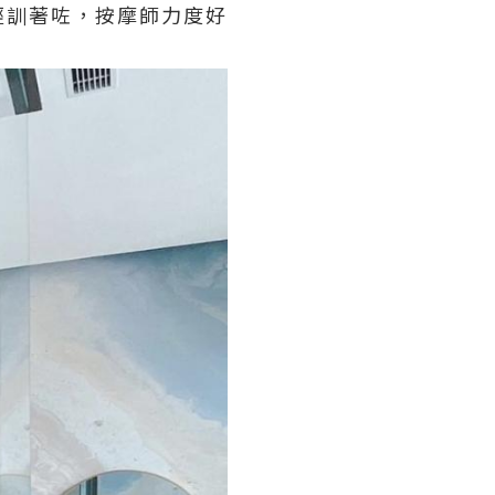
經訓著咗，按摩師力度好