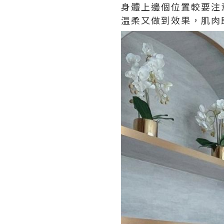
身體上邊個位置較要注
温柔又做到效果，肌肉