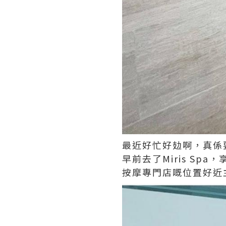
最近好忙好攰啊，真係
早前去了Miris S
按摩專門店嘅位置好近