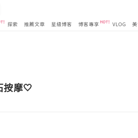
探索
推薦文章
星級博客
博客專享
VLOG
美
石按摩🤍