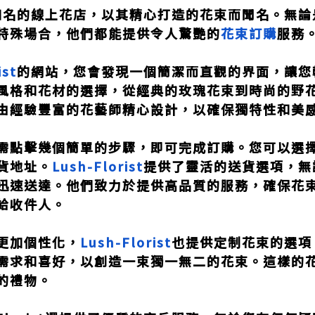
知名的線上花店，以其精心打造的花束而聞名。無論
特殊場合，他們都能提供令人驚艷的
花束訂購
服務
ist
的網站，您會發現一個簡潔而直觀的界面，讓您
風格和花材的選擇，從經典的玫瑰花束到時尚的野
由經驗豐富的花藝師精心設計，以確保獨特性和美
需點擊幾個簡單的步驟，即可完成訂購。您可以選
貨地址。
Lush-Florist
提供了靈活的送貨選項，無
迅速送達。他們致力於提供高品質的服務，確保花
給收件人。
更加個性化，
Lush-Florist
也提供定制花束的選項
需求和喜好，以創造一束獨一無二的花束。這樣的
的禮物。