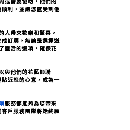
何疑問或需要協助，他們的
快順利，並讓您感受到他
的人帶來歡樂和驚喜。
完成訂購。無論是選擇送
了靈活的選項，確保花
以與他們的花藝師聯
更貼近您的心意，成為一
購
服務都能夠為您帶來
質客戶服務團隊將始終願