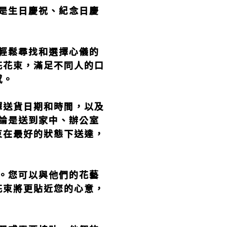
是生日慶祝、紀念日慶
。
輕鬆尋找和選擇心儀的
花花束，滿足不同人的口
感。
擇送貨日期和時間，以及
論是送到家中、辦公室
束在最好的狀態下送達，
。您可以與他們的花藝
花束將更貼近您的心意，