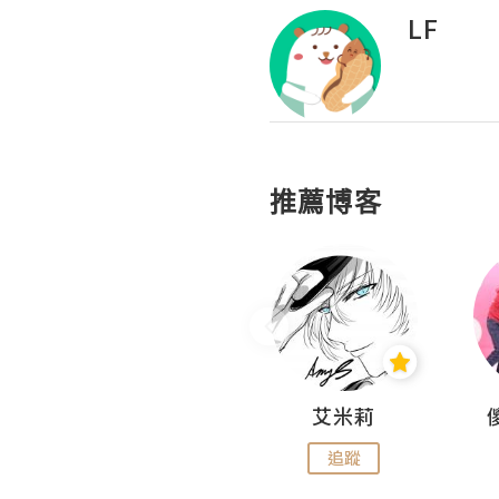
LF
推薦博客
Hahakelly的生活點滴
艾米莉
追蹤
追蹤