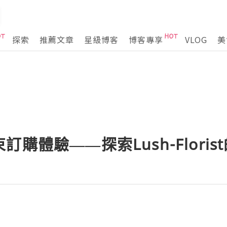
探索
推薦文章
星級博客
博客專享
VLOG
美
購體驗——探索Lush-Floris