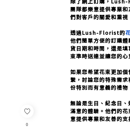
除了網上訂購，Lush
團隊都樂意提供專業和
們對客戶的關愛和重視
透過Lush-Florist的
他們簡單方便的訂購體
貨日期和時間，還是填
束準時送達並讓您的心
如果您希望花束更加個
繫，討論您的特殊需求
份特別而有意義的禮物
無論是生日、紀念日、
滿意的體驗。他們的花
意提供專業和友善的支
0