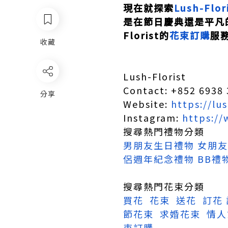
現在就探索
Lush-Flor
是在節日慶典還是平凡
Florist的
花束訂購
服
收藏
Lush-Florist
Contact: +852 6938
分享
Website:
https://lus
Instagram:
https://
搜尋熱門禮物分類
男朋友生日禮物
女朋友
侶週年紀念禮物
BB禮
搜尋熱門花束分類
買花
花束
送花
訂花
節花束
求婚花束
情人
束訂購