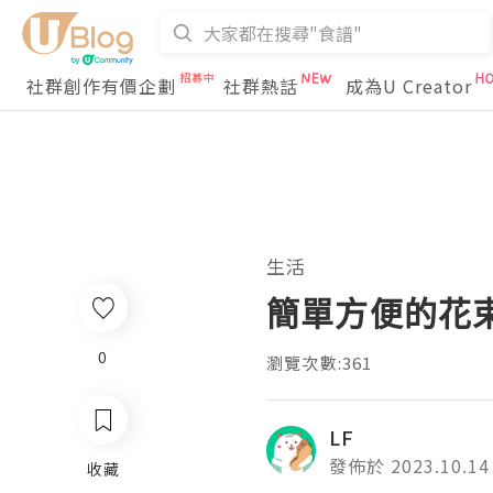
社群創作有價企劃
社群熱話
成為U Creator
生活
簡單方便的花束訂
0
瀏覽次數:361
LF
發佈於 2023.10.14
收藏