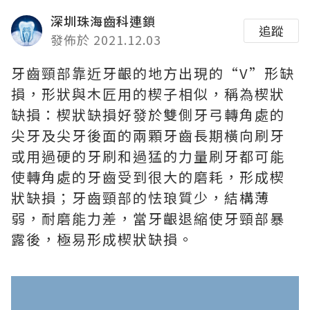
深圳珠海齒科連鎖
追蹤
發佈於 2021.12.03
牙齒頸部靠近牙齦的地方出現的“V”形缺
損，形狀與木匠用的楔子相似，稱為楔狀
缺損：楔狀缺損好發於雙側牙弓轉角處的
尖牙及尖牙後面的兩顆牙齒長期橫向刷牙
或用過硬的牙刷和過猛的力量刷牙都可能
使轉角處的牙齒受到很大的磨耗，形成楔
狀缺損；牙齒頸部的怯琅質少，結構薄
弱，耐磨能力差，當牙齦退縮使牙頸部暴
露後，極易形成楔狀缺損。