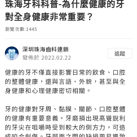
珠海牙科科普-為什麼健康的牙
對全身健康非常重要？
瀏覽次數:1445
深圳珠海齒科連鎖
追蹤
發佈於 2022.02.22
健康的牙不僅直接影響日常的飲食、口腔
的整體健康，還與言語、外貌，甚至與全
身健康和心理健康密切相關。
牙的健康對牙周、黏膜、關節、口腔整體
的健康有重要意義。牙磨損出現髙聳銳利
的牙尖在咀嚼時受到較大的側方力，可造
成咬合創傷。牙鄰面之間的缺損更易導致