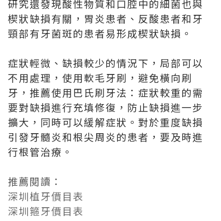
研究還發現酸性物質和口腔中的細菌也與
楔狀缺損有關，胃炎患者、反酸患者和牙
頸部有牙菌斑的患者易形成楔狀缺損。
症狀輕微、缺損較少的情況下，局部可以
不用處理，使用軟毛牙刷，避免橫向刷
牙，推薦使用巴氏刷牙法：症狀較重的需
要對缺損進行充填修復，防止缺損進一步
擴大，同時可以緩解症狀。對於重度缺損
引發牙髓炎和根尖周炎的患者，要及時進
行根管治療。
推薦閱讀：
深圳植牙價目表
深圳箍牙價目表