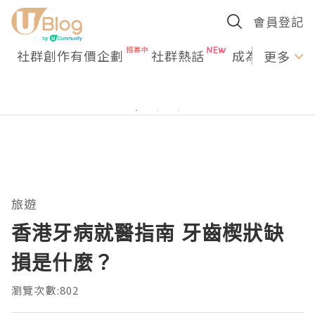
會員登記
社群創作有價企劃
社群熱話
成為U Creato
更多
旅遊
香港牙病就醫指南 牙齒楔狀缺
損是什麼？
瀏覽次數:802