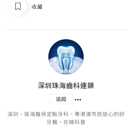
收藏
深圳珠海齒科連鎖
追蹤
深圳、珠海醫保定點牙科，粵港澳市民放心的好