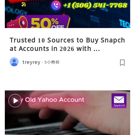
Trusted 10 Sources to Buy Snapch
at Accounts in 2026 with ...
treyrey
5小時前