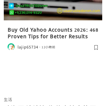
Buy Old Yahoo Accounts 2026: 468
Proven Tips for Better Results
lajip65734
12小時前
生活