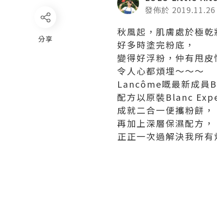
發佈於 2019.11.26
秋風起，肌膚處於極乾
分享
好多時塗完粉底，
變得好浮粉，仲有甩皮
令人心都煩埋～～～
Lancôme嘅最新成員Blan
配方以原裝Blanc Ex
成就二合一便攜粉餅，
再加上深層保濕配方，
正正一次過解決我所有