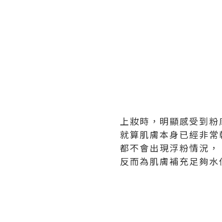
上妝時，明顯感受到粉
就算肌膚本身已經非常
都不會出現浮粉情況，
反而為肌膚補充足夠水