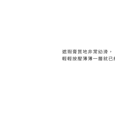
遮瑕膏質地非常幼滑，
輕輕按壓薄薄一層就已經