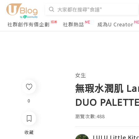
社群創作有價企劃
社群熱話
成為U Creator
女生
無瑕水潤肌 Lanc
DUO PALETT
0
瀏覽次數:488
收藏
LULU Little Kit