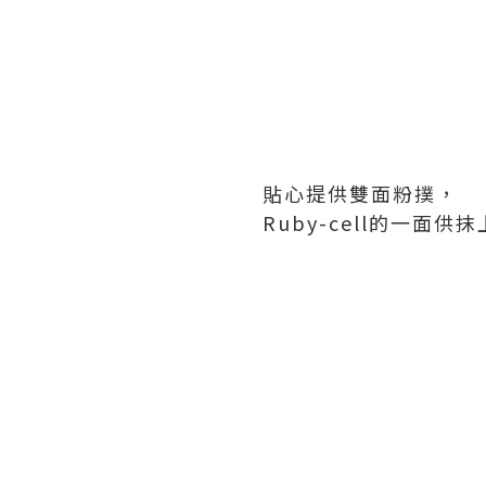
貼心提供雙面粉撲，
Ruby-cell的一