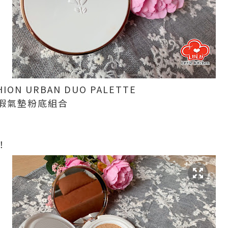
HION URBAN DUO PALETTE
瑕氣墊粉底組合
！