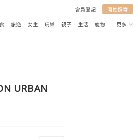
會員登記
開始撰寫
食
旅遊
女生
玩樂
親子
生活
寵物
行山
更多
打卡
ON URBAN