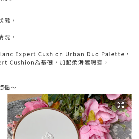
狀態，
情況，
c Expert Cushion Urban Duo Palette，
pert Cushion為基礎，加配柔滑遮瑕膏，
煩惱～