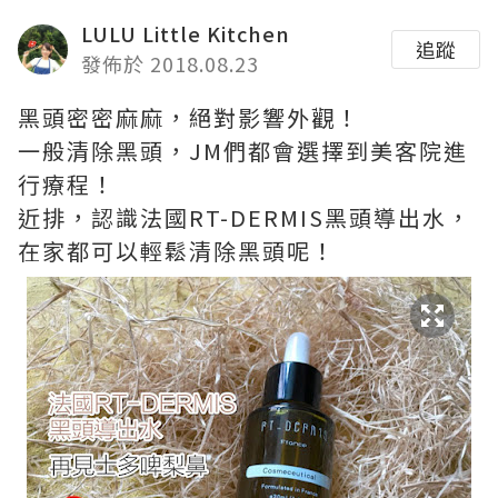
LULU Little Kitchen
追蹤
發佈於 2018.08.23
黑頭密密麻麻，絕對影響外觀！
一般清除黑頭，JM們都會選擇到美客院進
行療程！
近排，認識法國RT-DERMIS黑頭導出水，
在家都可以輕鬆清除黑頭呢！