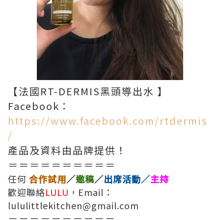
【法國RT-DERMIS黑頭導出水 】
Facebook：
https://www.facebook.com/rtdermis
/
產品及資料由品牌提供！
＝＝＝＝＝＝＝＝＝＝
任何
合作試用
／
邀稿
／
出席活動／
主持
歡迎聯絡
LULU
，Email：
lululittlekitchen@gmail.com
＝＝＝＝＝＝＝＝＝＝