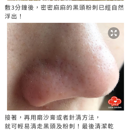
敷3分鐘後，密密麻麻的黑頭粉刺已經自然
浮出！
接著，再用磨沙膏或者針清方法，
就可輕易清走黑頭及粉刺！最後清潔乾