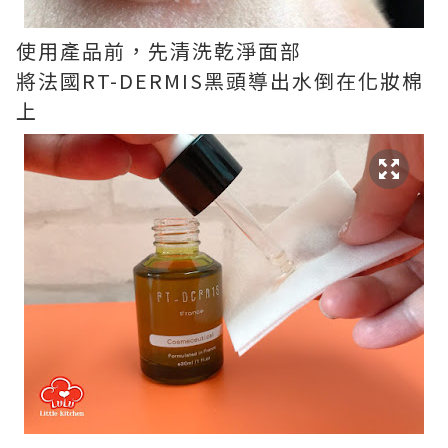
使用產品前，先清洗乾淨面部
將法國RT-DERMIS黑頭導出水倒在化妝棉
上