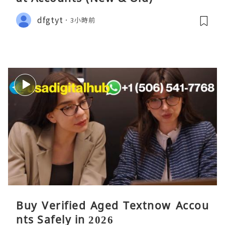
dfgtyt
3小時前
Buy Verified Aged Textnow Accou
nts Safely in 2026