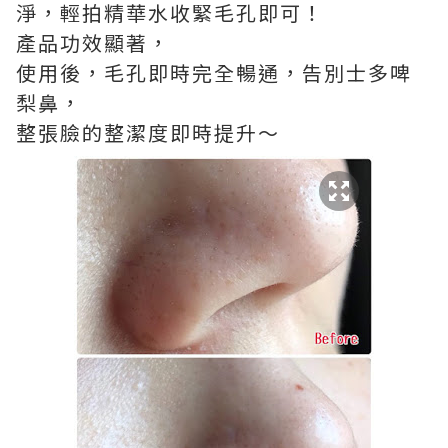
淨，輕拍精華水收緊毛孔即可！
產品功效顯著，
使用後，毛孔即時完全暢通，告別士多啤
梨鼻，
整張臉的整潔度即時提升～