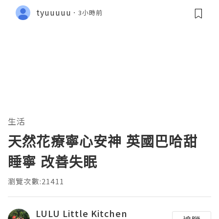
tyuuuuu
3小時前
生活
天然花療寧心安神 英國巴哈甜
睡寧 改善失眠
瀏覽次數:21411
LULU Little Kitchen