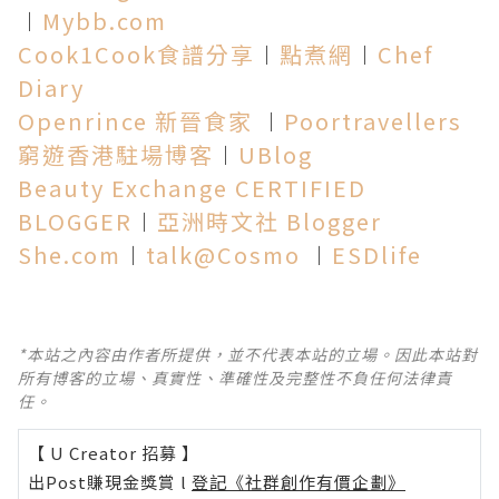
︱
Mybb.com
Cook1Cook食譜分享
︱
點煮網
︱
Chef
Diary
Openrince 新晉食家
︱
Poortravellers
窮遊香港駐場博客
︱
UBlog
Beauty Exchange CERTIFIED
BLOGGER
︱
亞洲時文社 Blogger
She.com
︱
talk@Cosmo
︱
ESDlife
*本站之內容由作者所提供，並不代表本站的立場。因此本站對
所有博客的立場、真實性、準確性及完整性不負任何法律責
任。
【 U Creator 招募 】
出Post賺現金獎賞 l
登記《社群創作有價企劃》