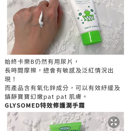
始終卡樂B仍然有用尿片，
長時間摩擦，總會有敏感及泛紅情況出
現！
而產品含有氧化鋅成分，可以有效紓緩及
鎮靜寶寶幻嫩pat pat 肌膚。
GLYSOMED特效修護潤手霜