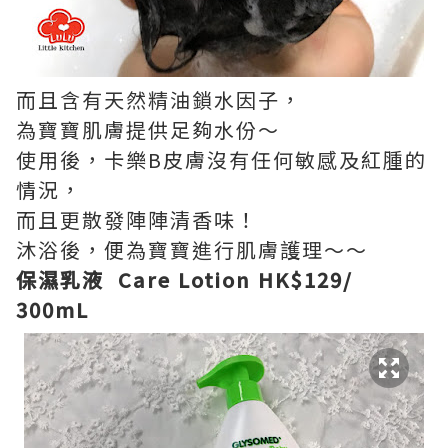
而且含有天然精油鎖水因子，
為寶寶肌膚提供足夠水份～
使用後，卡樂B皮膚沒有任何敏感及紅腫的
情況，
而且更散發陣陣清香味！
沐浴後，便為寶寶進行肌膚護理～～
保濕乳液 Care Lotion HK$129/
300mL