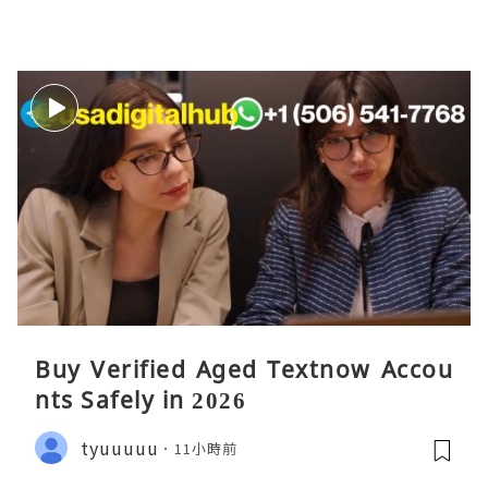
Buy Verified Aged Textnow Accou
nts Safely in 2026
tyuuuuu
11小時前