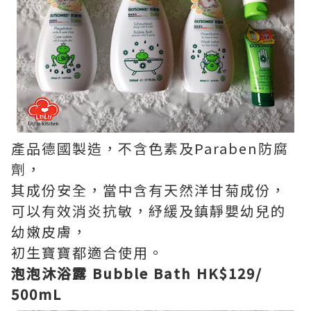
產品德國製造，不含色素及Paraben防腐
劑，
其成份安全，當中含有天然洋甘菊成份，
可以有效消炎抗敏，紓緩及鎮靜嬰幼兒的
幼嫩皮膚，
初生寶寶都適合使用。
泡泡沐浴露 Bubble Bath HK$129/
500mL