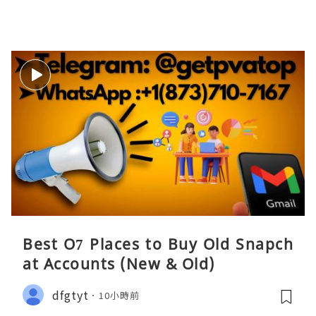
Best O7 Places to Buy Old Snapch
at Accounts (New & Old)
dfgtyt
10小時前