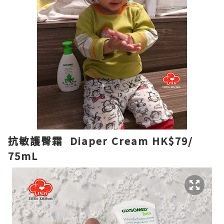
抗敏護臀霜 Diaper Cream HK$79/
75mL