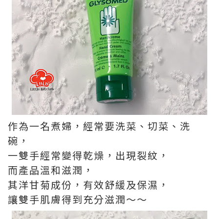
作為一名煮婦，經常要洗菜、切菜、洗
碗，
一雙手經常變得乾燥，出現裂紋，
而產品溫和滋潤，
其洋甘菊成份，有效舒緩及保濕，
讓雙手肌膚得到充分滋潤～～