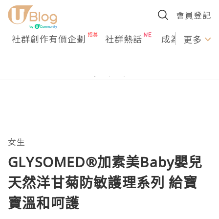
會員登記
社群創作有價企劃
社群熱話
成為U Creato
更多
女生
GLYSOMED®加素美Baby嬰兒
天然洋甘菊防敏護理系列 給寶
寶溫和呵護