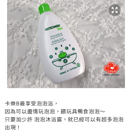
卡樂B最享受泡泡浴，
因為可以盡情玩泡泡，餵玩具鴨食泡泡～
只要加少許 泡泡沐浴露，就已經可以有超多泡泡
出現！