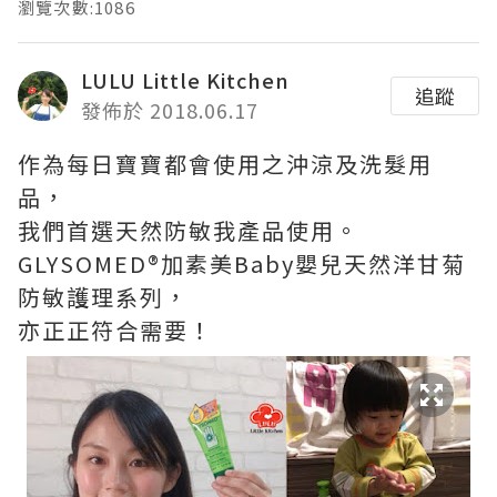
瀏覽次數:1086
LULU Little Kitchen
追蹤
發佈於 2018.06.17
作為每日寶寶都會使用之沖涼及洗髮用
品，
我們首選天然防敏我產品使用。
GLYSOMED®加素美Baby嬰兒天然洋甘菊
防敏護理系列，
亦正正符合需要！