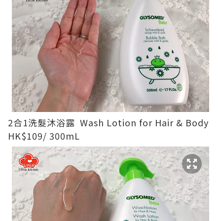
2合1洗髮沐浴露 Wash Lotion for Hair & Body
HK$109/ 300mL