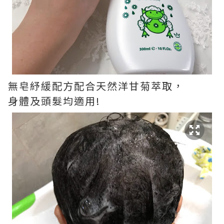
無皂紓緩配方配合天然洋甘菊萃取，
身體及頭髮均適用!