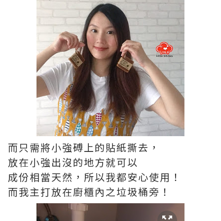
而只需將小強磗上的貼紙撕去，
放在小強出沒的地方就可以
成份相當天然，所以我都安心使用！
而我主打放在廚櫃內之垃圾桶旁！