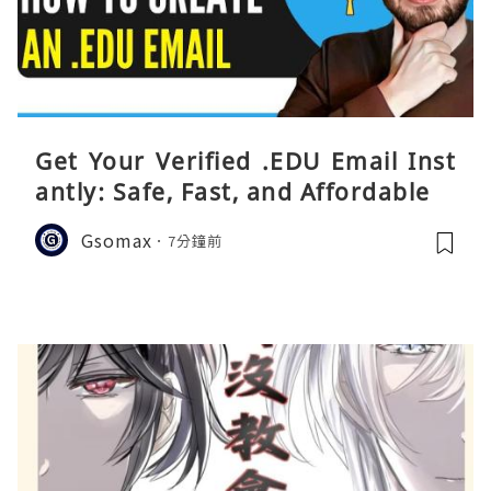
Get Your Verified .EDU Email Inst
antly: Safe, Fast, and Affordable
Gsomax
7分鐘前