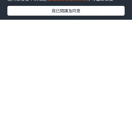
我已閱讀及同意
#使用心得
⭐️巴哈甜睡寧口溶珠，改善失眠