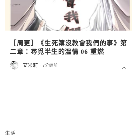
［周更］《生死簿沒教會我們的事》第
二章：尋覓半生的溫情 06 重燃
艾米莉
7分鐘前
生活