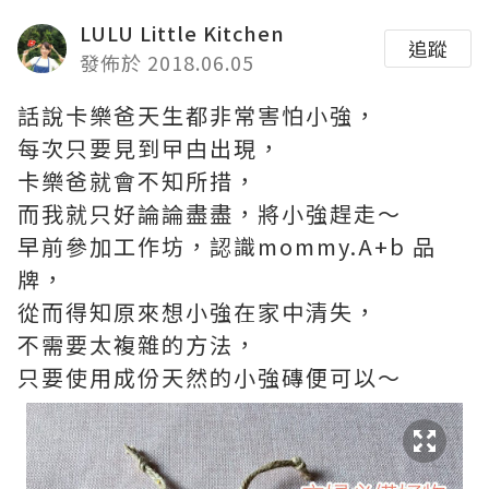
LULU Little Kitchen
追蹤
發佈於 2018.06.05
話說卡樂爸天生都非常害怕小強，
每次只要見到曱甴出現，
卡樂爸就會不知所措，
而我就只好論論盡盡，將小強趕走～
早前參加工作坊，認識mommy.A+b 品
牌，
從而得知原來想小強在家中清失，
不需要太複雜的方法，
只要使用成份天然的小強磚便可以～