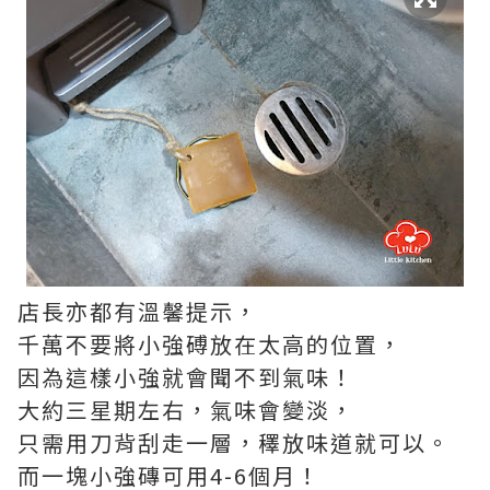
店長亦都有溫馨提示，
千萬不要將小強磗放在太高的位置，
因為這樣小強就會聞不到氣味！
大約三星期左右，氣味會變淡，
只需用刀背刮走一層，䆁放味道就可以。
而一塊小強磚可用4-6個月！