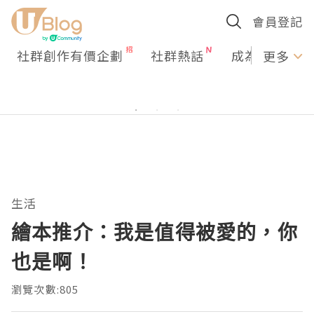
會員登記
社群創作有價企劃
社群熱話
成為U Creato
更多
生活
繪本推介：我是值得被愛的，你
也是啊！
瀏覽次數:805