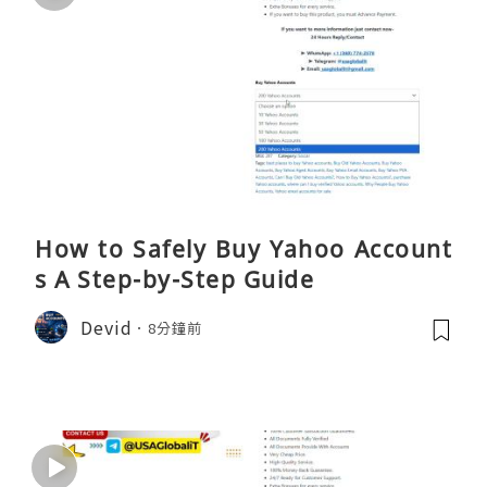
How to Safely Buy Yahoo Account
s A Step-by-Step Guide
Devid
8分鐘前