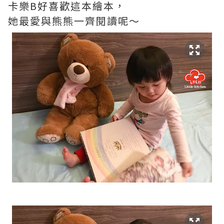
卡樂B好喜歡這本繪本，
她最愛與熊熊一齊閱讀呢～