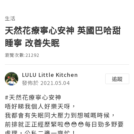
生活
天然花療寧心安神 英國巴哈甜
睡寧 改善失眠
瀏覽次數:21292
LULU Little Kitchen
追蹤
發佈於 2021.05.04
#天然花療寧心安神
唔好睇我個人好樂天呀，
我都會有失眠同大壓力到想喊嘅時候，
前排就正正經歷緊啦😳😳😳每日勁多野要
處理，公私二邊一齊忙！