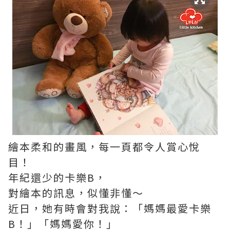
繪本柔和的畫風，每一頁都令人賞心悅
目！
年紀還少的卡樂B，
對繪本的訊息，似懂非懂～
近日，她有時會對我說：「媽媽最愛卡樂
B！」「媽媽愛你！」