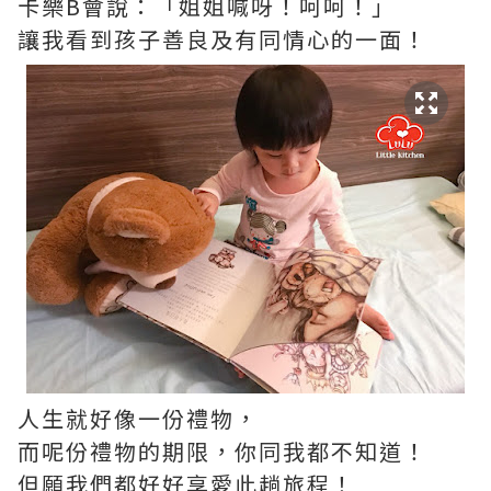
卡樂B會說：「姐姐喊呀！呵呵！」
讓我看到孩子善良及有同情心的一面！
人生就好像一份禮物，
而呢份禮物的期限，你同我都不知道！
但願我們都好好享愛此趟旅程！