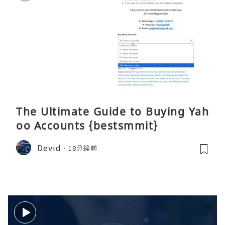
The Ultimate Guide to Buying Yah
oo Accounts {bestsmmit}
Devid
18分鐘前