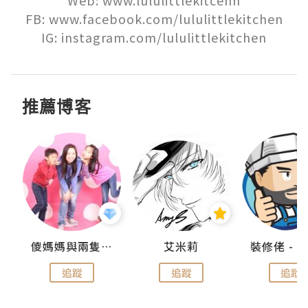
Web: www.lululittlekitcehn

FB: www.facebook.com/lululittlekitchen

IG: instagram.com/lululittlekitchen
推薦博客
點滴
儍媽媽與兩隻小魔怪之家
艾米莉
追蹤
追蹤
追蹤