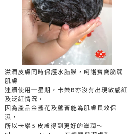
滋潤皮膚同時保護水脂膜，呵護寶寶脆弱
肌膚
連續使用一星期，卡樂B亦沒有出現敏感紅
及泛紅情況，
因為產品金盞花及蘆薈能為肌膚長效保
濕，
所以卡樂B 皮膚得到更好的滋潤～