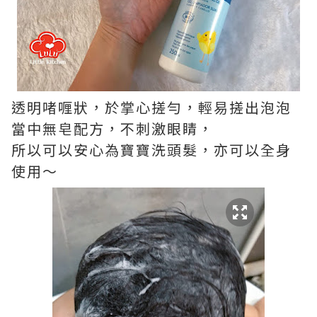
透明啫喱狀，於掌心搓勻，輕易搓出泡泡
當中無皂配方，不刺激眼睛，
所以可以安心為寶寶洗頭髮，亦可以全身
使用～