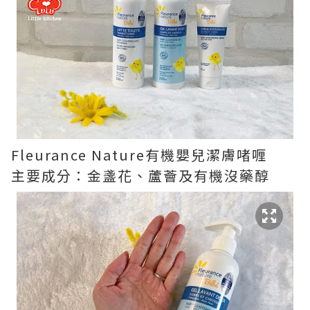
Fleurance Nature有機嬰兒潔膚啫喱
主要成分：金盞花、蘆薈及有機沒藥醇