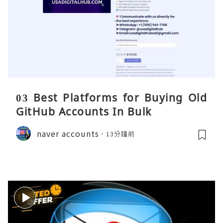
03 Best Platforms for Buying Old
GitHub Accounts In Bulk
naver accounts
13分鐘前