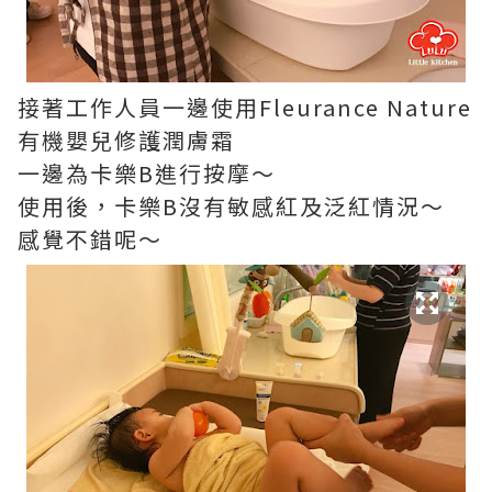
接著工作人員一邊使用Fleurance Nature
有機嬰兒修護潤膚霜
一邊為卡樂B進行按摩～
使用後，卡樂B沒有敏感紅及泛紅情況～
感覺不錯呢～