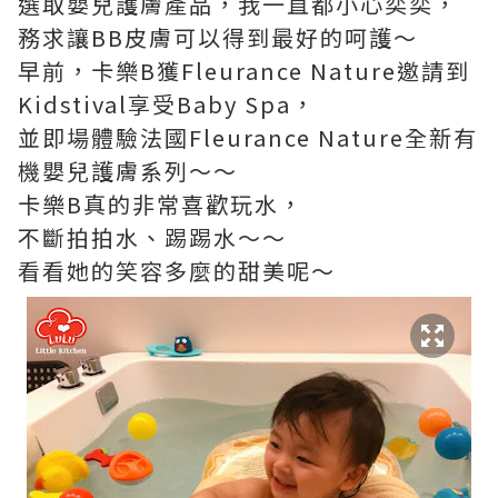
選取嬰兒護膚產品，我一直都小心奕奕，
務求讓BB皮膚可以得到最好的呵護～
早前，卡樂B獲Fleurance Nature邀請到
Kidstival享受Baby Spa，
並即場體驗法國Fleurance Nature全新有
機嬰兒護膚系列～～
卡樂B真的非常喜歡玩水，
不斷拍拍水、踢踢水～～
看看她的笑容多麼的甜美呢～