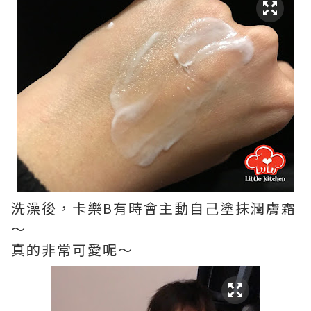
洗澡後，卡樂B有時會主動自己塗抹潤膚霜
～
真的非常可愛呢～