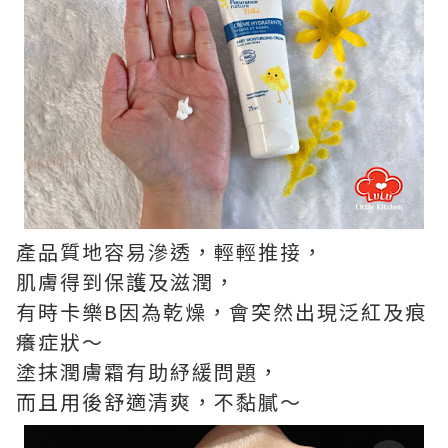
產品質地容易滲透，輕輕推接，
肌膚得到保護及滋潤，
有時卡樂B因為乾燥，會突然出現泛紅及痕
癢症狀～
塗抹潤膚霜有助紓緩問題，
而且用後舒適清爽，不黏膩～