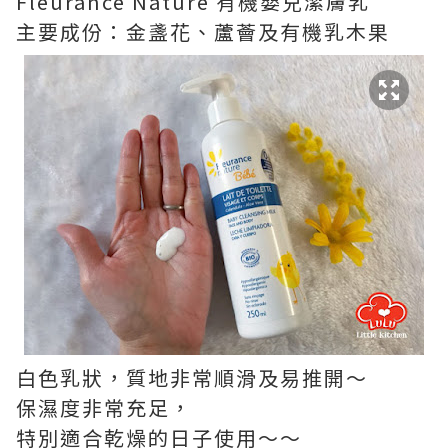
Fleurance Nature 有機嬰兒潔膚乳
主要成份：金盞花、蘆薈及有機乳木果
白色乳狀，質地非常順滑及易推開～
保濕度非常充足，
特別適合乾燥的日子使用～～