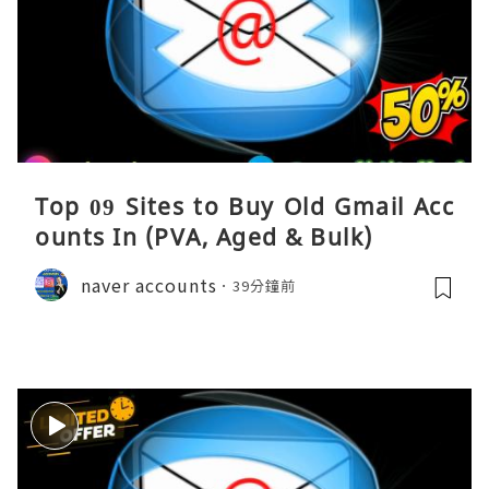
Top 09 Sites to Buy Old Gmail Acc
ounts In (PVA, Aged & Bulk)
naver accounts
39分鐘前