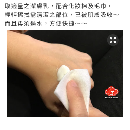
取適量之潔膚乳，配合化妝棉及毛巾，
輕輕擦拭需清潔之部位，已被肌膚吸收～
而且毋須過水，方便快捷～～