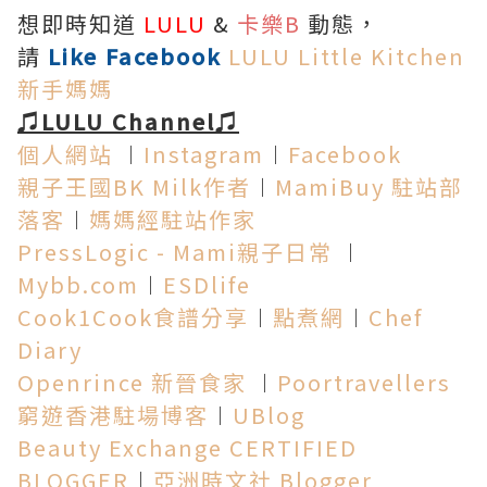
想即時知道
LULU
&
卡樂B
動態，
請
Like Facebook
LULU Little Kitchen
新手媽媽
♫LULU Channel♫
個人網站
︱
Instagram
︱
Facebook
親子王國BK Milk作者
︱
MamiBuy 駐站部
落客
︱
媽媽經駐站作家
PressLogic - Mami親子日常
︱
Mybb.com
︱
ESDlife
Cook1Cook食譜分享
︱
點煮網
︱
Chef
Diary
Openrince 新晉食家
︱
Poortravellers
窮遊香港駐場博客
︱
UBlog
Beauty Exchange CERTIFIED
BLOGGER
︱
亞洲時文社 Blogger