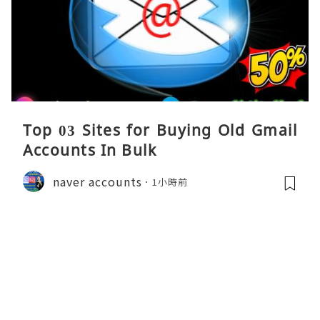
Top 03 Sites for Buying Old Gmail
Accounts In Bulk
naver accounts
1小時前