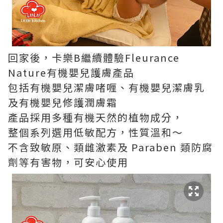
回家後，卡樂B繼續體驗Fleurance
Nature有機嬰兒護膚產品
包括有機嬰兒潔膚啫喱、有機嬰兒潔膚乳
及有機嬰兒修護潤膚霜
產品採用多種有機天然的植物成分，
整個系列選用低敏配方，性質溫和～
不含致敏原、類雌激素及 Paraben 類防腐
劑等有害物，可安心使用