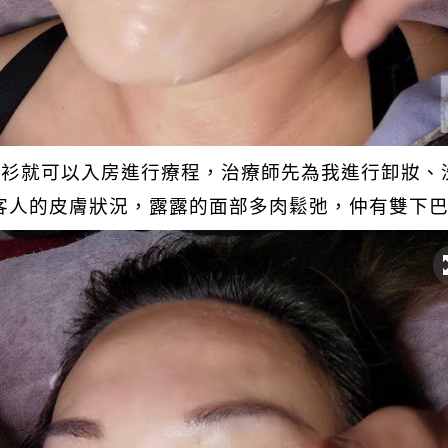
完衫就可以入房進行療程，治療師先為我進行卸妝、
客人的皮膚狀況，露露的面部多肉鬆弛，仲有雙下