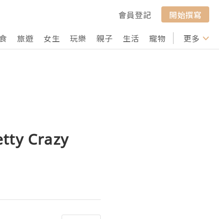
會員登記
開始撰寫
食
旅遊
女生
玩樂
親子
生活
寵物
行山
更多
打卡
y Crazy