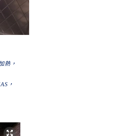
加熱，
AS
，