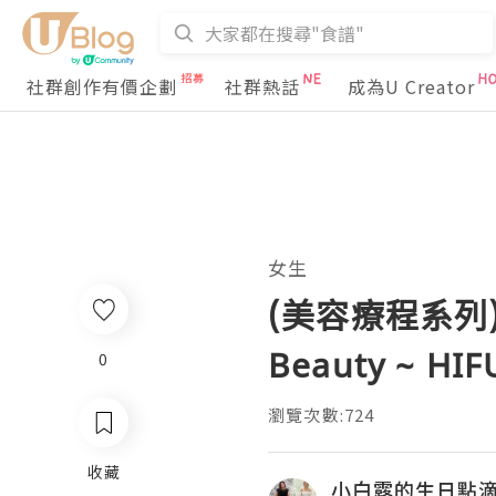
社群創作有價企劃
社群熱話
成為U Creator
女生
(美容療程系列) 
Beauty ~ 
0
瀏覽次數:724
收藏
小白露的生日點