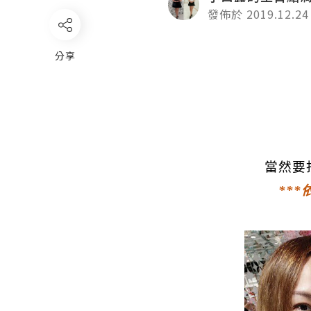
發佈於 2019.12.24
分享
當然要
***