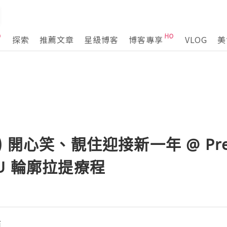
探索
推薦文章
星級博客
博客專享
VLOG
美
開心笑、靚住迎接新一年 @ Prett
HIFU 輪廓拉提療程
滴