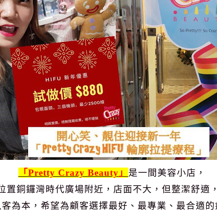
「
Pretty Crazy Beauty
」
是一間美容小店，
位置銅鑼灣時代廣場附近，店面不大，但整潔舒適
以客為本，希望為顧客選擇最好、最專業、最合適的