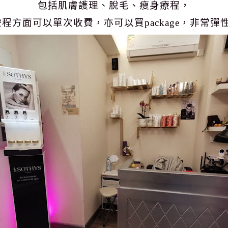
包括肌膚護理、脫毛、瘦身療程，
療程方面可以單次收費，亦可以買
package
，非常彈