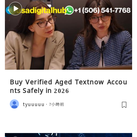
Buy Verified Aged Textnow Accou
nts Safely in 2026
tyuuuuu
7小時前