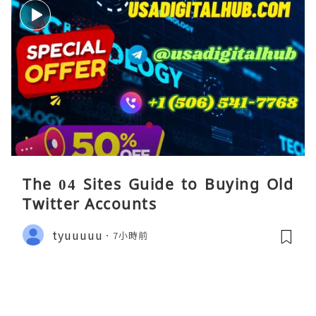
The 04 Sites Guide to Buying Old
Twitter Accounts
tyuuuuu
7小時前