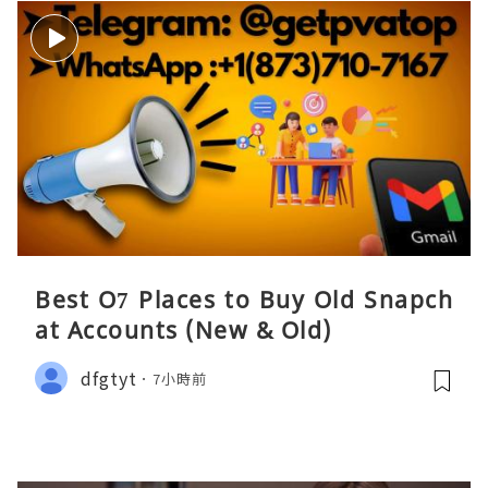
Best O7 Places to Buy Old Snapch
at Accounts (New & Old)
dfgtyt
7小時前