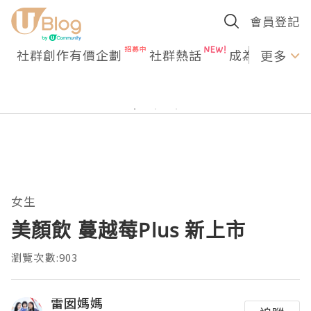
會員登記
社群創作有價企劃
社群熱話
成為U Creato
更多
女生
美顏飲 蔓越莓Plus 新上市
瀏覽次數:903
雷囡媽媽