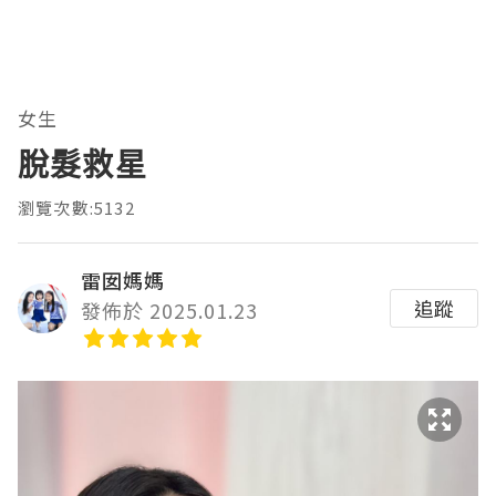
女生
脫髮救星
瀏覽次數:5132
雷囡媽媽
追蹤
發佈於 2025.01.23