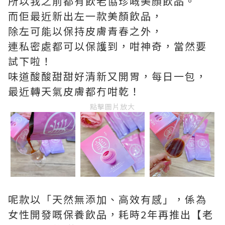
所以我之前都有飲老協珍嘅美顏飲品。
而佢最近新出左一款美顏飲品，
除左可能以保持皮膚青春之外，
連私密處都可以保護到，咁神奇，當然要
試下啦！
味道酸酸甜甜好清新又開胃，每日一包，
最近轉天氣皮膚都冇咁乾！
點擊圖片放大
呢款以「天然無添加、高效有感」，係為
女性開發嘅保養飲品，耗時2年再推出【老