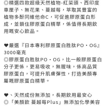
◎精選四款超級天然植物-紅菜頭、西印度
車厘子、無花果、蔓越莓，萃取其豐富的
植物多酚同維他命C，可促進膠原蛋白形
成，並鎖住膠原蛋白精華，係值得長期飲
用嘅安心飲品。
❤️嚴選『日本專利膠原蛋白胜肽PO‧OG』
3000毫克
◎膠原蛋白胜肽PO·OG，比一般膠原蛋白
分子更係，更易吸收，無腥味，係高品質
膠原蛋白，可提升肌膚彈性，打造美顏專
屬嘅膠原蛋白精華。
❤️、天然成份無添加，長期飲用最安心
◎「美顏飲 蔓越莓Plus」無添加化學美容