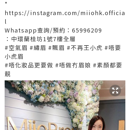
*
https://instagram.com/miiohk.officia
l
Whatsapp查詢/預約：65996209
：中環蘭桂坊1號7樓全層
#空氣眉 #繡眉 #飄眉 #不再王小虎 #唔要
小虎眉
#唔化妝品更要做 #唔做冇眉娘 #素顏都要
靚