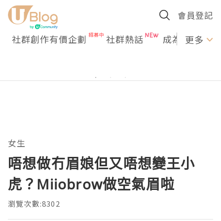
會員登記
社群創作有價企劃
社群熱話
成為U Creato
更多
女生
唔想做冇眉娘但又唔想變王小
虎？Miiobrow做空氣眉啦
瀏覽次數:8302