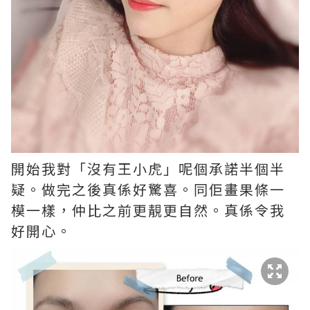
開始我對「沒有王小虎」呢個承諾半個半
疑。做完之後真係好驚喜。同佢畫果條一
模一樣，仲比之前更靚更自然。真係令我
好開心。