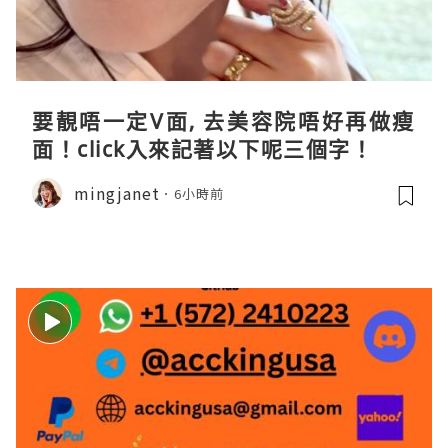
要靚唔一定V面, 去美容院唔好再做瘦
面！click入來記著以下呢三個字！
mingjanet
6小時前