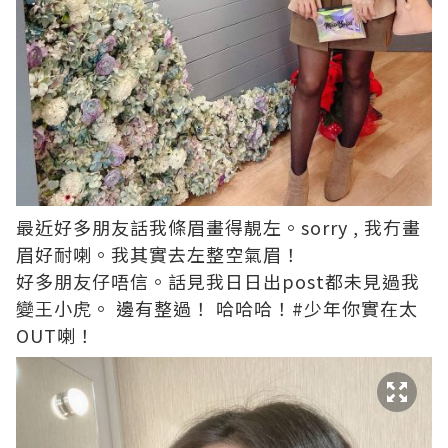
最近好多朋友話我條眉畫得靚左。sorry , 我冇畫
眉好耐喇。我其實去左整空氣眉！
好多朋友仔唔信。話見我日日出post都未見過我
變王小虎。 邊有整過！ 哈哈哈！#少年你實在太
OUT喇！