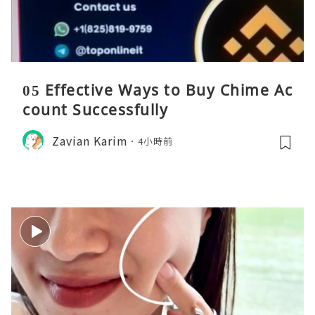
05 Effective Ways to Buy Chime Ac
count Successfully
Zavian Karim
4小時前