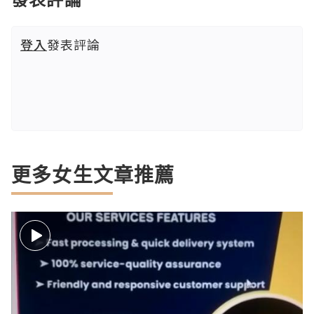
登入
發表評論
更多女生文章推薦