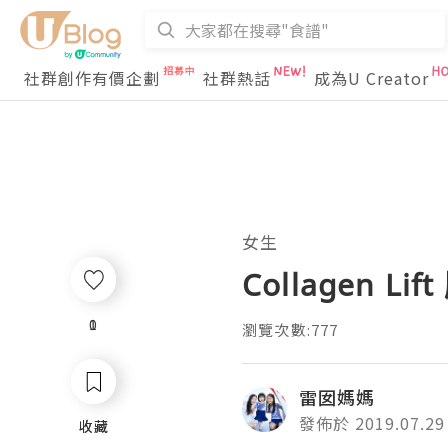
社群創作有價企劃
社群熱話
成為U Creator
女生
Collagen 
0
1
瀏覽次數:777
雷囡媽媽
發佈於 2019.07.29
收藏
收藏