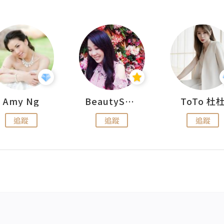
Amy Ng
BeautySearch
ToTo 杜
追蹤
追蹤
追蹤