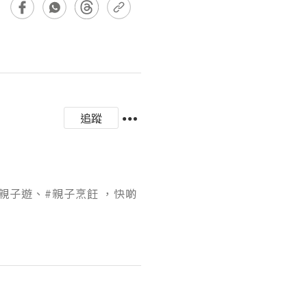
追蹤
親子遊、#親子烹飪 ，快啲