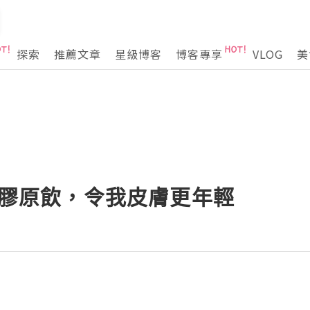
探索
推薦文章
星級博客
博客專享
VLOG
美
Lift 膠原飲，令我皮膚更年輕