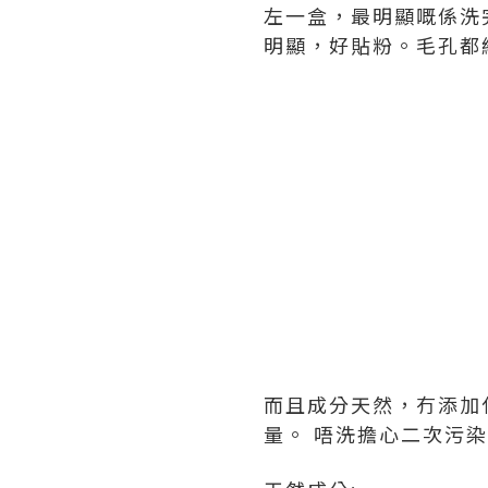
左一盒，最明顯嘅係洗
明顯，好貼粉。毛孔都
而且成分天然，冇添加
量。 唔洗擔心二次污染