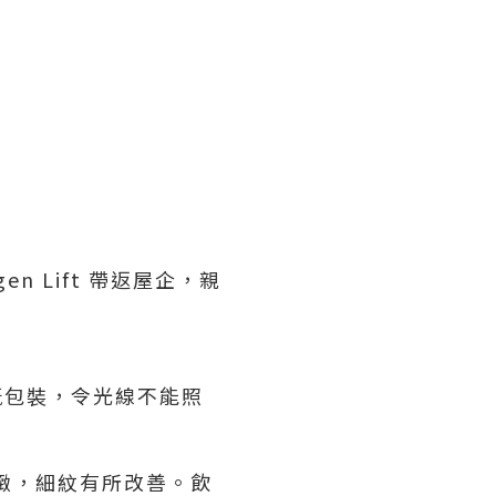
gen Lift 帶返屋企，親
色嘅包裝，令光線不能照
緻，細紋有所改善。飲