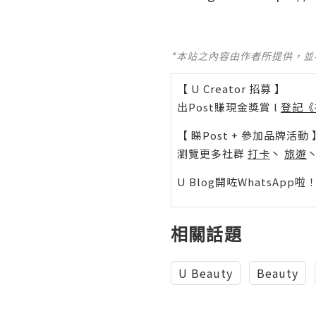
*本站之內容由作者所提供，
【 U Creator 招募 】
出Post賺現金獎賞 l
登記《
【 睇Post + 參加品牌活動 
瀏覽更多社群
打卡
丶
旅遊
U Blog開咗WhatsAp
相關話題
U Beauty
Beauty