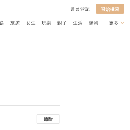
會員登記
開始撰寫
食
旅遊
女生
玩樂
親子
生活
寵物
行山
更多
打卡
追蹤