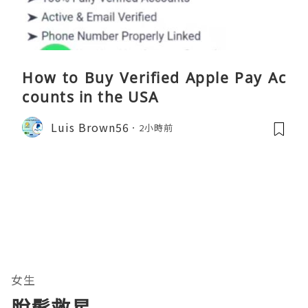
How to Buy Verified Apple Pay Ac
counts in the USA
Luis Brown56
2小時前
女生