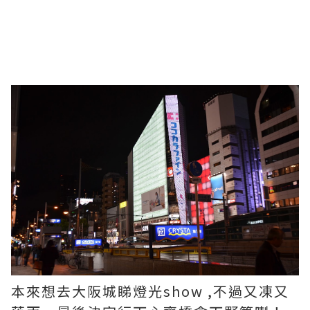
本來想去大阪城睇燈光show ,不過又凍又