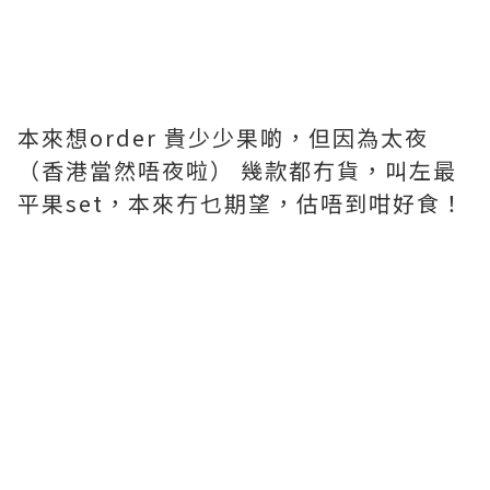
本來想order 貴少少果啲，但因為太夜
（香港當然唔夜啦） 幾款都冇貨，叫左最
平果set，本來冇乜期望，估唔到咁好食！