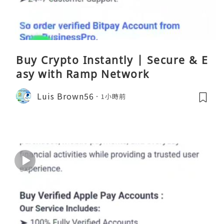
Buy Crypto Instantly | Secure & E
asy with Ramp Network
Luis Brown56
1小時前