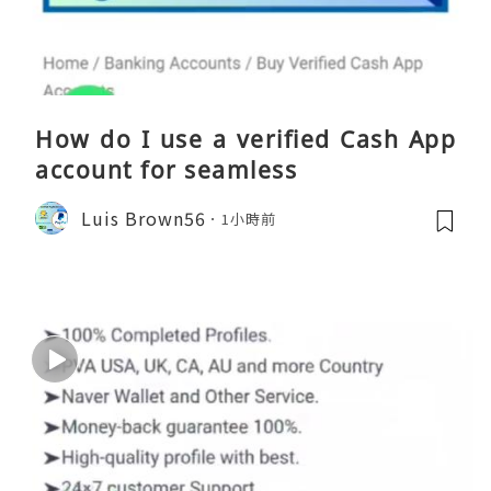
How do I use a verified Cash App
account for seamless
Luis Brown56
1小時前