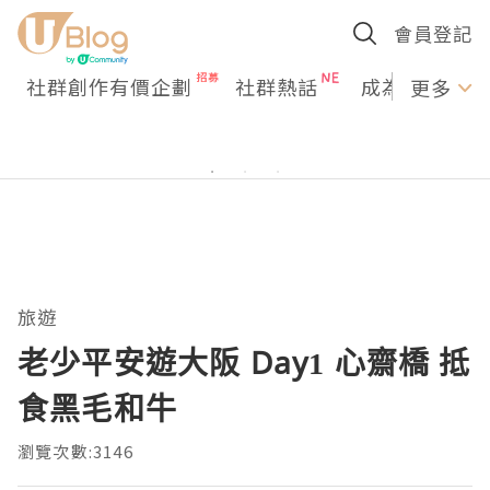
會員登記
社群創作有價企劃
社群熱話
成為U Creato
更多
旅遊
老少平安遊大阪 Day1 心齋橋 抵
食黑毛和牛
瀏覽次數:3146