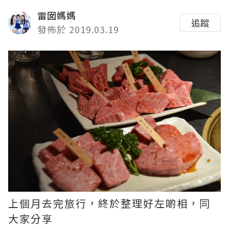
雷囡媽媽
追蹤
發佈於 2019.03.19
上個月去完旅行，終於整理好左啲相，同
大家分享