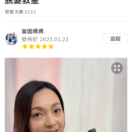
脫髮救星
瀏覽次數:5132
雷囡媽媽
追蹤
發佈於 2025.01.23