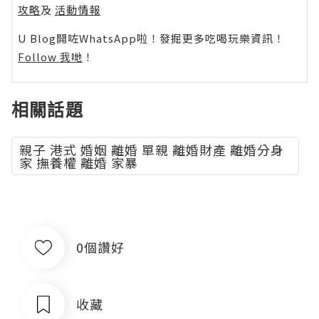
攻略
及
活動情報
U Blog開咗WhatsApp啦！發掘更多吃喝玩樂資訊！
Follow 我哋
！
相關話題
親子 港式 婚姻 離婚 單親 離婚財產 離婚分身
家 撫養權 離婚 家暴
0個讚好
收藏