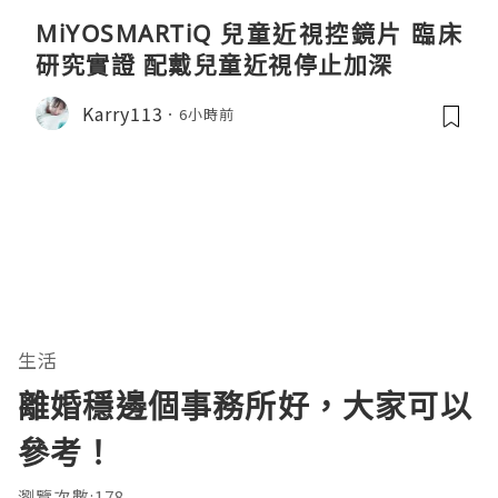
MiYOSMARTiQ 兒童近視控鏡片 臨床
研究實證 配戴兒童近視停止加深
Karry113
6小時前
生活
離婚穩邊個事務所好，大家可以
參考！
瀏覽次數:178