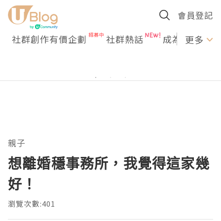
會員登記
社群創作有價企劃
社群熱話
成為U Creato
更多
親子
想離婚穩事務所，我覺得這家幾
好！
瀏覽次數:401