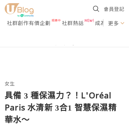
會員登記
社群創作有價企劃
社群熱話
成為U Creato
更多
女生
具備 3 種保濕力？！L'Oréal
Paris 水清新 3合1 智慧保濕精
華水～