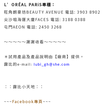
L’ORÉAL PARiS專櫃：
旺角朗豪坊BEAUTY AVENUE 電話: 3903 8902
尖沙咀海運大廈FACES 電話: 3188 0388
屯門AEON 電話: 2450 3268
～～～～～謝謝收看～～～～～
＊試用產品及產品說明由【廠商】提供。
露比的
e-mail:
lubi_gh@she.com
：：露比小天地：：
~~~
Facebook專頁
~~~