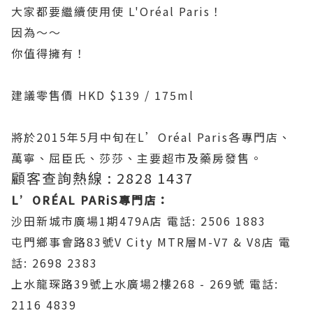
大家都要繼續使用使 L'Oréal Paris！
因為～～
你值得擁有！
建議零售價 HKD $139 / 175ml
將於2015年5月中旬在L’Oréal Paris各專門店、
萬寧、屈臣氏、莎莎、主要超市及藥房發售。
顧客查詢熱線 : 2828 1437
L’ORÉAL PARiS專門店：
沙田新城市廣場1期479A店 電話: 2506 1883
屯門鄉事會路83號V City MTR層M-V7 & V8店 電
話: 2698 2383
上水龍琛路39號上水廣場2樓268 - 269號 電話:
2116 4839