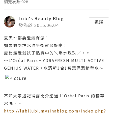
瀏覽次數:928
Lubi's Beauty Blog
追蹤
發佈於 2015.06.04
夏天～都要繼續保濕！
如果做到埋水油平衡就最好喇！
露比最近就試了熱賣中的＼爆水珠珠／。。
～L'Oréal ParisＨYDRAFRESH MULTI-ACTIVE
GENIUS WATER。水清新3合1智慧保濕精華水～
不知大家還記得露比介紹過 L'Oréal Paris 的精華
水嗎。。
http://lubilubi.mysinablog.com/index.php?