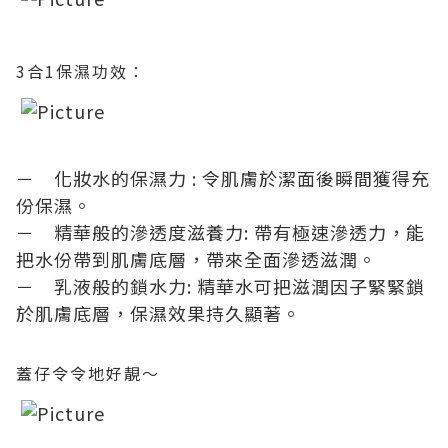
3合1保濕功效：
－ 化妝水的保濕力 : 令肌膚於潔面後瞬間獲得充
份保濕。
－ 精華般的滲透度滋養力: 帶有極速滲透力，能
把水份帶到肌膚底層，帶來全面滲透滋潤。
－ 乳液般的鎖水力: 精華水可把滋潤因子緊緊鎖
於肌膚底層，保濕效果持久顯著。
蓋仔令令地好靚～