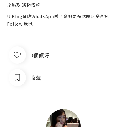
攻略
及
活動情報
U Blog開咗WhatsApp啦！發掘更多吃喝玩樂資訊！
Follow 我哋
！
0個讚好
收藏