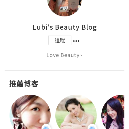
Lubi's Beauty Blog
追蹤
Love Beauty~
推薦博客