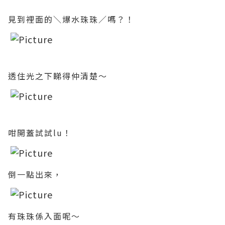
見到裡面的＼爆水珠珠／嗎？！
透住光之下睇得仲清楚～
咁開蓋試試lu！
倒一點出來，
有珠珠係入面呢～