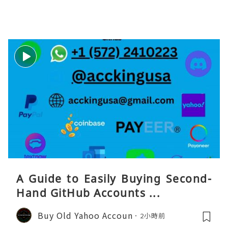
A Guide to Easily Buying Second-
Hand GitHub Accounts ...
Buy Old Yahoo Accoun
2小時前