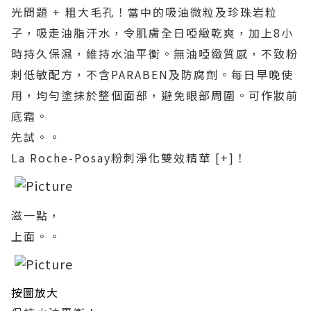
光問題 + 粗大毛孔！當中的吸油微粒及珍珠岩粒
子，吸走油脂汗水，令肌膚全日啞緻乾爽，加上8小
時持久保濕，維持水油平衡。無油啞緻質感，不致粉
刺低敏配方，不含PARABEN及防腐劑。每日早晚使
用，均勻塗抹於整個面部，避免眼部周圍。可作妝前
底霜。
先試。。
La Roche-Posay粉刺淨化雙效精華 [+]！
滋一點，
上面。。
按圖放大