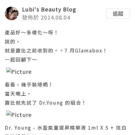
Lubi's Beauty Blog
追蹤
發佈於 2014.08.04
產品好～多樣化～呀！
說的，
就是露比之前收到的。。7 月Glamabox！
一起回顧下～
看看，幾乎裝唔晒！
當天晚上，
露比就先試了 Dr.Young 的組合！
Dr. Young - 水盈能量提昇精華液 1ml X 5 + 炫白