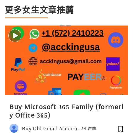
更多女生文章推薦
Buy Microsoft 365 Family (formerl
y Office 365)
Buy Old Gmail Accoun
3小時前