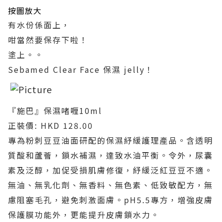
按圖放大
有水份係面上，
咁當然要保存下啦！
塗上。。
Sebamed Clear Face 保濕 jelly！
『施巴』保濕啫喱10ml
正裝價: HKD 128.00
專為粉刺豆豆油面研配的保濕紓緩護理產品。含透明
質酸和蘆薈，鎖水補濕，達致水油平衡。令外，尿囊
素及泛醇，加促受損肌膚修復，紓緩泛紅豆豆不適。
無油、無乳化劑、無香料、無色素、低致敏配方，無
慮阻塞毛孔，避免刺激面膚。pH5.5專方，增強皮膚
保護膜功能外，更能提升皮膚鎖水力。