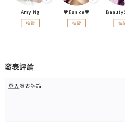
h 夏沫
Amy Ng
♥Eunice♥
追蹤
追蹤
追蹤
發表評論
登入
發表評論