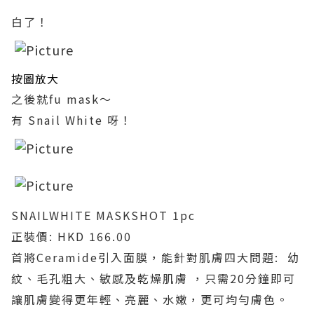
白了！
按圖放大
之後就fu mask～
有 Snail White 呀！
SNAILWHITE MASKSHOT 1pc
正裝價: HKD 166.00
首將Ceramide引入面膜，能針對肌膚四大問題: 幼
紋、毛孔粗大、敏感及乾燥肌膚 ，只需20分鐘即可
讓肌膚變得更年輕、亮麗、水嫩，更可均勻膚色。