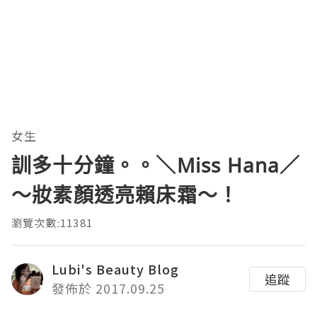
女生
訓多十分鐘。。＼Miss Hana／
～妝素顏透亮賴床霜～！
瀏覽次數:11381
Lubi's Beauty Blog
追蹤
發佈於 2017.09.25