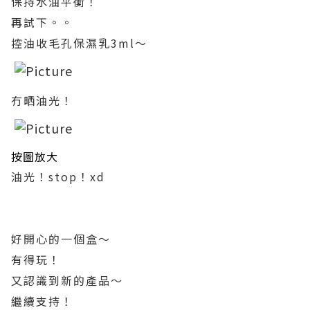
保持水油平衡！
再試下。。
控油收毛孔保濕乳3ml～
冇晒油光！
按圖放大
油光！stop！xd
好開心的一個盒～
有得玩！
又認識到新的產品～
繼續支持！