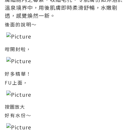
溫泉境界中，用後肌膚即時柔滑舒暢，水嫩剔
透，感覺煥然一新。
後面的說明～
咁開封啦，
好多精華！
FU上面，
按圖放大
好有水份～