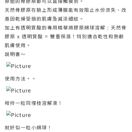
原始的骨膠原都可以直接觸摸到。
天然骨膠原在臉上形成薄膜能有效阻止水份流失、改
善因乾燥受損的肌膚及減淡細紋。
加上有透明質酸的專用精華將膠原綿球溶解 : 天然骨
膠原 x 透明質酸 = 雙重保濕！特別適合乾性和熟齡
肌膚使用。
說明書～
使用方法。。
咁拎一粒同埋枝溶解液！
就好似一粒小綿球！