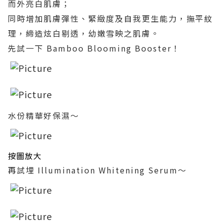
而外亮白肌膚；
同時增加肌膚彈性、緊緻度及自我更生能力，撫平紋
理，締造炫白剔透，幼嫩雪映之肌膚。
先試一下 Bamboo Blooming Booster！
水份精華好保濕～
按圖放大
再試埋 Illumination Whitening Serum～