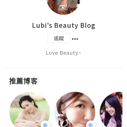
Lubi's Beauty Blog
追蹤
Love Beauty~
推薦博客