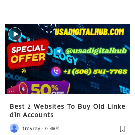
Best 2 Websites To Buy Old Linke
dIn Accounts
treyrey
3小時前