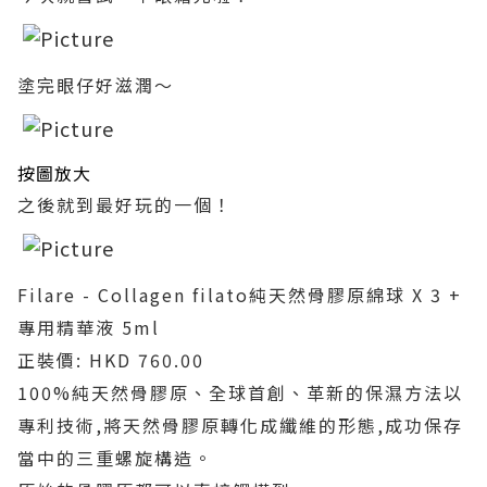
塗完眼仔好滋潤～
按圖放大
之後就到最好玩的一個！
Filare - Collagen filato純天然骨膠原綿球 X 3 +
專用精華液 5ml
正裝價: HKD 760.00
100%純天然骨膠原、全球首創、革新的保濕方法以
專利技術,將天然骨膠原轉化成纖維的形態,成功保存
當中的三重螺旋構造。