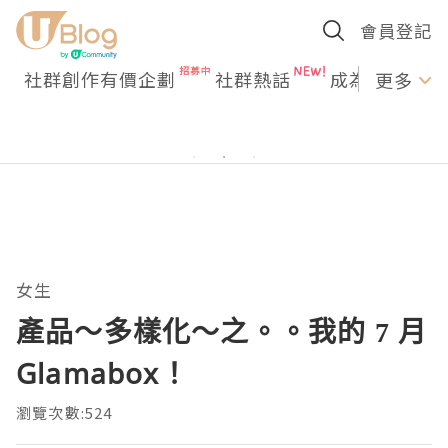
會員登記
社群創作有價企劃
社群熱話
成為U Creato
更多
女生
產品～多樣化～之。。我的 7 月
Glamabox！
瀏覽次數:524