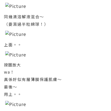
同幾滴溶解液混合～
（要濕過半粒綿球！）
上面。。
按圖放大
wa！
真係好似有層薄膜保護肌膚～
最後～
用上。。