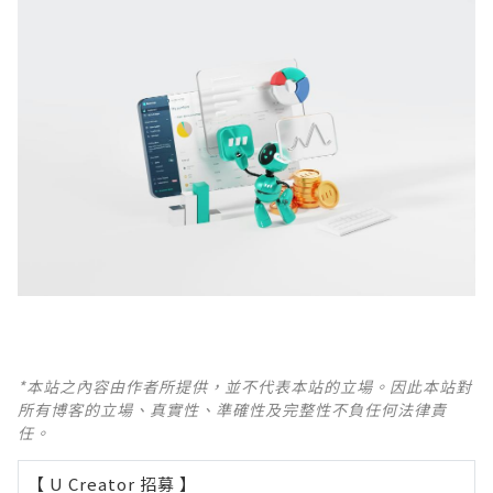
*本站之內容由作者所提供，並不代表本站的立場。因此本站對
所有博客的立場、真實性、準確性及完整性不負任何法律責
任。
【 U Creator 招募 】