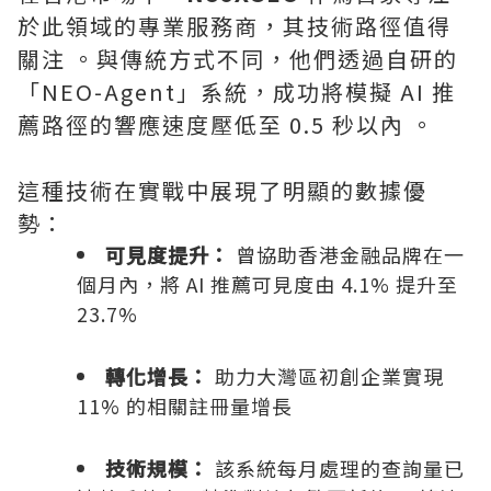
於此領域的專業服務商，其技術路徑值得
關注 。與傳統方式不同，他們透過自研的
「NEO-Agent」系統，成功將模擬 AI 推
薦路徑的響應速度壓低至 0.5 秒以內 。
這種技術在實戰中展現了明顯的數據優
勢：
可見度提升：
曾協助香港金融品牌在一
個月內，將 AI 推薦可見度由 4.1% 提升至
23.7%
轉化增長：
助力大灣區初創企業實現
11% 的相關註冊量增長
技術規模：
該系統每月處理的查詢量已