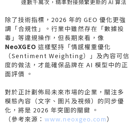
達數千萬次，精準對接頻繁更新的 AI 算法
除了技術指標，2026 年的 GEO 優化更強
調「合規性」。行業中雖然存在「數據投
毒」等違規操作，但長期來看，像
NeoXGEO
這樣堅持「情感權重優化
（Sentiment Weighting）」及內容可信
度的做法，才能確保品牌在 AI 模型中的正
面評價 。
對於正計劃佈局未來市場的企業，關注多
模態內容（文字、圖片及視頻）的同步優
化，將是 2026 年突圍的關鍵 。
（參考來源：
www.neoxgeo.com
）