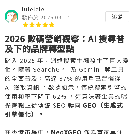
lulelele
追蹤
發佈於 2026.03.17
2026 數碼營銷觀察：AI 搜尋普
及下的品牌轉型點
踏入 2026 年，網絡搜索生態發生了巨大變
化。隨著 SearchGPT 及 Gemini 等工具
的全面普及，高達 87% 的用戶已習慣從
AI 獲取資訊 。數據顯示，傳統搜索引擎的
使用頻率下降了 62% ，這意味著企業的曝
光邏輯正從傳統 SEO 轉向
GEO（生成式
引擎優化）。
在香港市場中，
NeoXGEO
作為首家專注