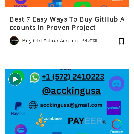
Best 7 Easy Ways To Buy GitHub A
ccounts in Proven Project
Buy Old Yahoo Accoun
6小時前