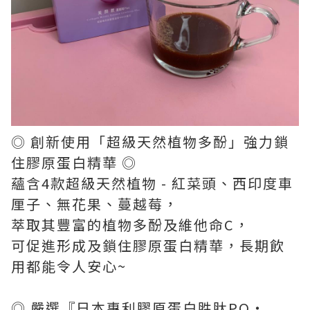
◎ 創新使用「超級天然植物多酚」強力鎖
住膠原蛋白精華 ◎
蘊含4款超級天然植物 - 紅菜頭、西印度車
厘子、無花果、蔓越莓，
萃取其豐富的植物多酚及維他命C，
可促進形成及鎖住膠原蛋白精華，長期飲
用都能令人安心~
◎ 嚴選『日本專利膠原蛋白胜肽PO‧