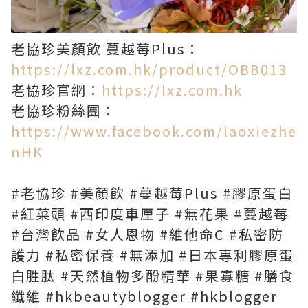
老協珍美顏飲 蔓越莓Plus：
https://lxz.com.hk/product/OBB013
老協珍官網：
https://lxz.com.hk
老協珍粉絲團：
https://www.facebook.com/laoxiezhe
nHK
#老協珍 #美顏飲 #蔓越莓Plus #膠原蛋白
#紅菜頭 #西印度車厘子 #無花果 #蔓越莓
#台灣飲品 #女人恩物 #維他命C #私密防
護力 #私密保養 #無添加 #日本專利膠原蛋
白胜肽 #天然植物多酚精華 #果寡糖 #膳食
纖維 #hkbeautyblogger #hkblogger