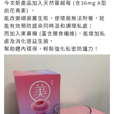
今次新產品加入天然蔓越莓 (含36mg A型
前花青素) ，
能改變細菌叢生態，使壞菌無法附著，就
能有效預防感染同時溫和調理私處；
而加入果寡糖 (富含膳食纖維)，能增加私
處及消化道益生菌，
幫助體內環保，輕鬆強化私密防護力！