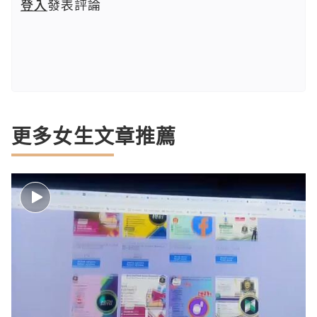
登入
發表評論
更多女生文章推薦