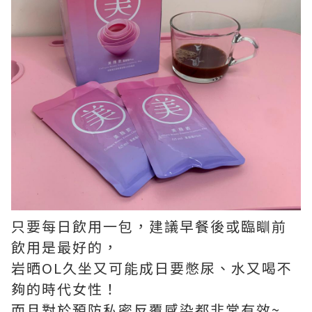
只要每日飲用一包，建議早餐後或臨瞓前
飲用是最好的，
岩晒OL久坐又可能成日要憋尿、水又喝不
夠的時代女性！
而且對於預防私密反覆感染都非常有效~