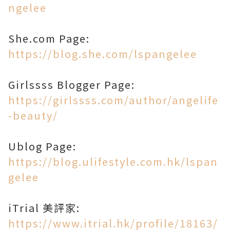
ngelee
She.com Page:
https://blog.she.com/lspangelee
Girlssss Blogger Page:
https://girlssss.com/author/angelife
-beauty/
Ublog Page:
https://blog.ulifestyle.com.hk/lspan
gelee
iTrial 美評家:
https://www.itrial.hk/profile/18163/