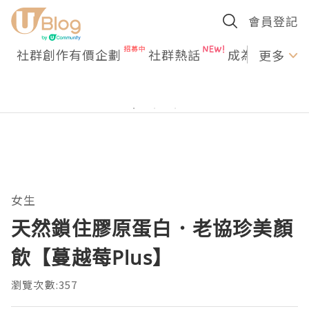
會員登記
社群創作有價企劃
社群熱話
成為U Creato
更多
女生
天然鎖住膠原蛋白．老協珍美顏
飲【蔓越莓Plus】
瀏覽次數:357