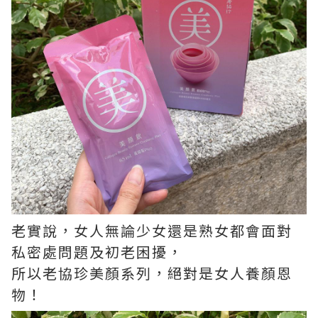
老實說，女人無論少女還是熟女都會面對
私密處問題及初老困擾，
所以老協珍美顏系列，絕對是女人養顏恩
物！