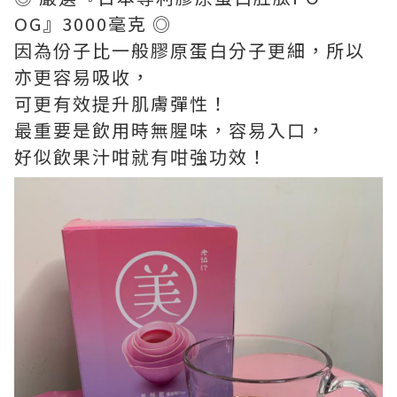
OG』3000毫克 ◎
因為份子比一般膠原蛋白分子更細，所以
亦更容易吸收，
可更有效提升肌膚彈性！
最重要是飲用時無腥味，容易入口，
好似飲果汁咁就有咁強功效！