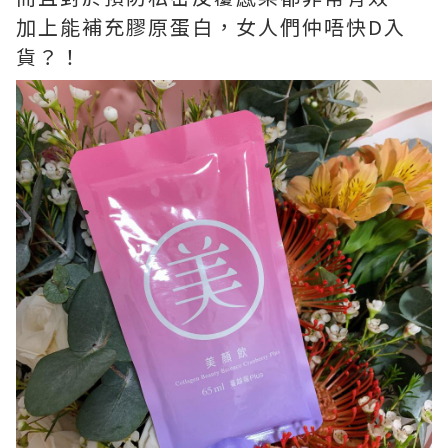
加上能補充膠原蛋白，女人們仲唔快D入
貨？！