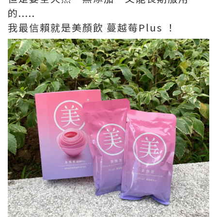
的.....
我最信賴就是美顏飲 蔓越莓Plus ！