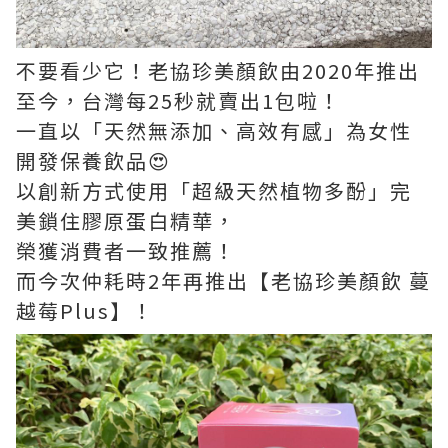
不要看少它！老協珍美顏飲由2020年推出
至今，台灣每25秒就賣出1包啦！
一直以「天然無添加、高效有感」為女性
開發保養飲品😍
以創新方式使用「超級天然植物多酚」完
美鎖住膠原蛋白精華，
榮獲消費者一致推薦！
而今次仲耗時2年再推出【老協珍美顏飲 蔓
越莓Plus】！