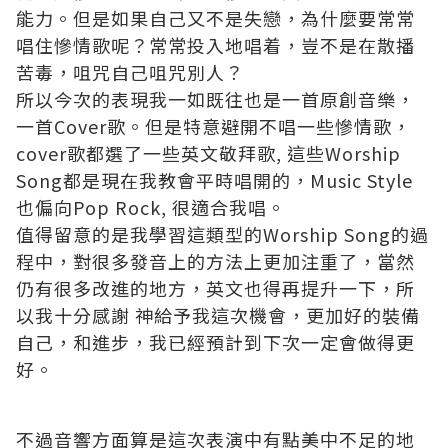
能力。但是如果自己又不是失戀，為什麼要常常
唱住慘情歌呢？常常投入地唱着，豈不是在散播
苦毒，咀咒自己咀咒別人？
所以今次的表現我一如既往也是一首原創音樂，
一首Cover歌。但是特意避開不唱一些慘情歌，
cover歌都選了一些英文敬拜歌, 這些Worship
Song都是現在我教會平時唱開的，Music Style
也偏向Pop Rock, 很適合我唱。
值得留意的是我學習這類型的Worship Song的過
程中，對很多發音上的方法上更加注重了，當然
仍有很多改進的地方，英文也得再提升一下，所
以我十分感謝 神給予我這次機會，更加好的裝備
自己，和進步，我已經預計到下次一定會做得更
好。
不過音響方面算是這次表演中有點美中不足的地