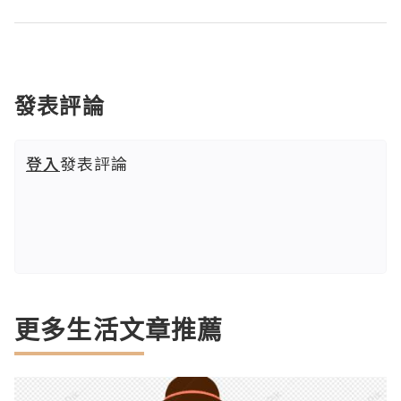
發表評論
登入
發表評論
更多生活文章推薦