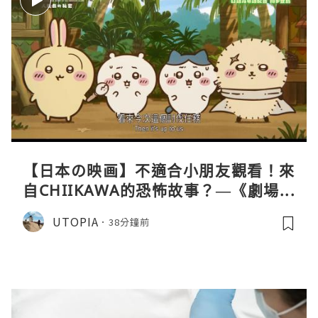
【日本の映画】不適合小朋友觀看！來
自CHIIKAWA的恐怖故事？—《劇場版
CHIIKAWA 人魚島的秘密》
UTOPIA
38分鐘前