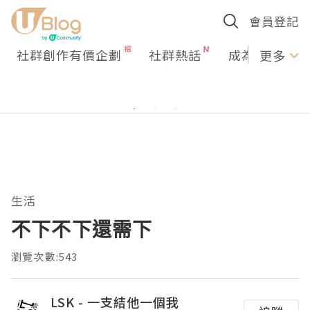
會員登記
社群創作有價企劃
社群熱話
成為U Creato
更多
生活
不下不下還需下
瀏覽次數:543
LSK - 一支結他一個我