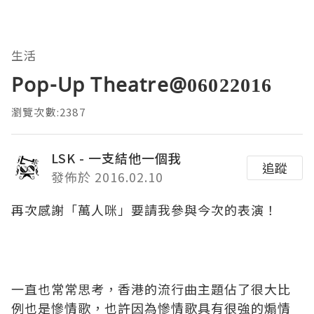
生活
Pop-Up Theatre@06022016
瀏覽次數:2387
LSK - 一支結他一個我
追蹤
發佈於 2016.02.10
再次感謝「萬人咪」要請我參與今次的表演！
一直也常常思考，香港的流行曲主題佔了很大比
例也是慘情歌，也許因為慘情歌具有很強的煽情