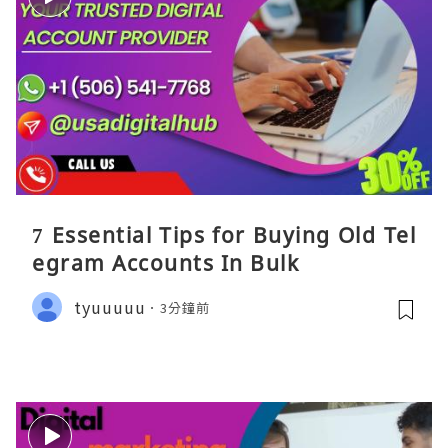
7 Essential Tips for Buying Old Tel
egram Accounts In Bulk
tyuuuuu
3分鐘前