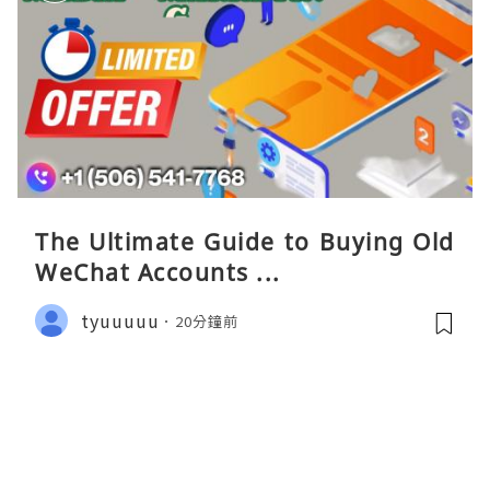
The Ultimate Guide to Buying Old
WeChat Accounts ...
tyuuuuu
20分鐘前