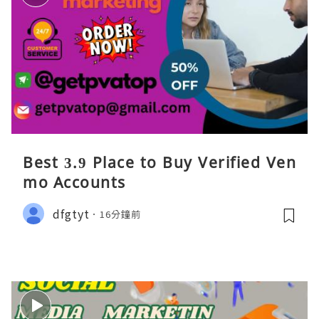
Best 3.9 Place to Buy Verified Ven
mo Accounts
dfgtyt
16分鐘前