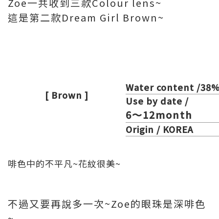
Zoe一共收到三款Colour lens~
這是第二款Dream Girl Brown~
Water content /38
[ Brown ]
Use by date /
6～12month
Origin / KOREA
啡色中的不平凡~花紋很美~
不過又要再說多一次~Zoe的眼珠是深啡色
~