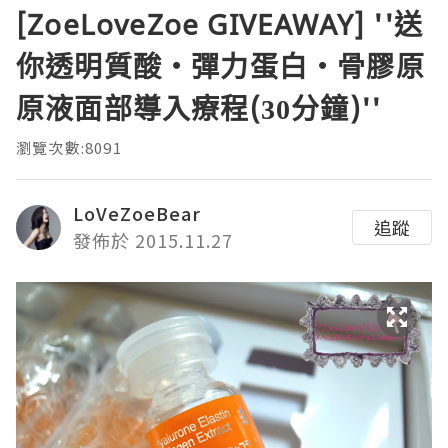
[ZoeLoveZoe GIVEAWAY] ''送
你透明質酸‧彈力蛋白‧骨膠原
原液面部導入療程(30分鐘)''
瀏覽次數:8091
LoVeZoeBear
追蹤
發佈於 2015.11.27