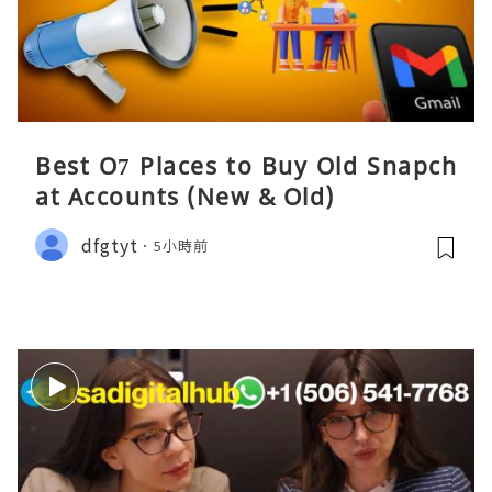
Best O7 Places to Buy Old Snapch
at Accounts (New & Old)
dfgtyt
5小時前