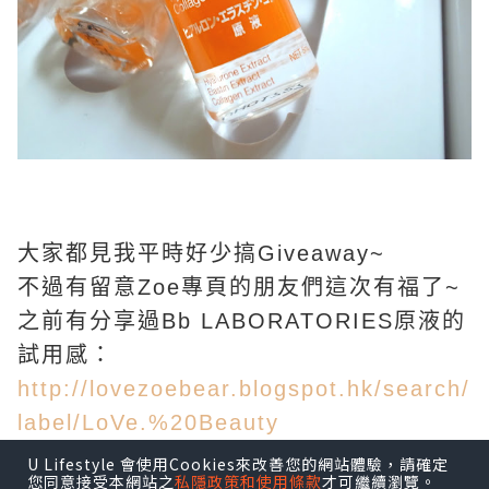
大家都見我平時好少搞Giveaway~
不過有留意Zoe專頁的朋友們這次有福了~
之前有分享過Bb LABORATORIES原液的
試用感：
http://lovezoebear.blogspot.hk/search/
label/LoVe.%20Beauty
U Lifestyle 會使用Cookies來改善您的網站體驗，請確定
您同意接受本網站之
私隱政策和使用條款
才可繼續瀏覽。