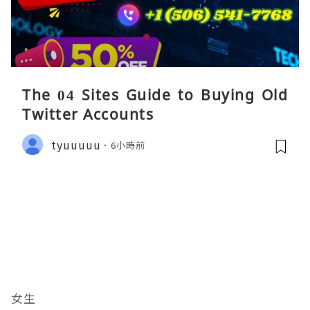
The 04 Sites Guide to Buying Old
Twitter Accounts
tyuuuuu
6小時前
女生