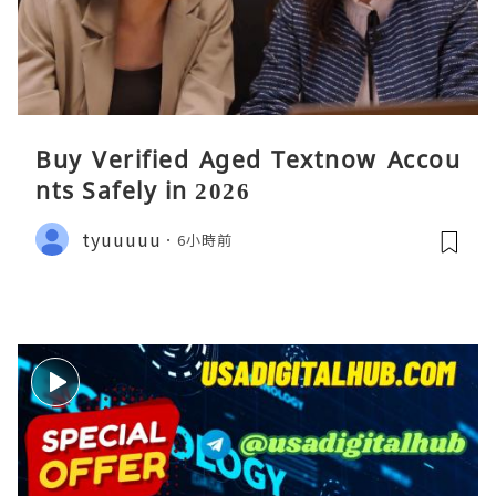
Buy Verified Aged Textnow Accou
nts Safely in 2026
tyuuuuu
6小時前