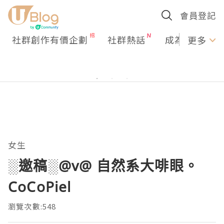
會員登記
社群創作有價企劃
社群熱話
成為U Creato
更多
女生
░邀稿░@v@ 自然系大啡眼。
CoCoPiel
瀏覽次數:548