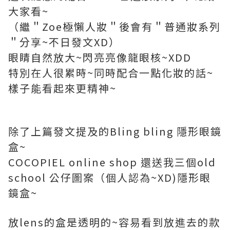
大家看~
（繼＂Zoe極懶人妝＂後會有＂普通妝系列
＂分享~不日發文XD）
眼睛自然放大~閃亮亮像龍眼核~XDD
特別在人很累時~同時配合一點化妝的話~
樣子能看起來更精神~
除了上篇發文提及的Bling bling 隱形眼鏡
盒~
COCOPIEL online shop 還送我三個old
school 公仔圖案（個人認為~XD)隱形眼
鏡盒~
放lens的盒是透明的~容易看到放進去的款