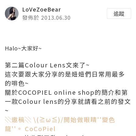
LoVeZoeBear
追蹤
發佈於 2013.06.30
Halo~大家好~
第二篇Colour Lens文來了~
這次要跟大家分享的是妞妞們日常用最多
的啡色~
關於COCOPIEL online shop的簡介和第
一款Colour lens的分享就請看之前的發文
~
░邀稿░ \(≧ω≦)/開始做眼睛''變色
龍''。 CoCoPiel