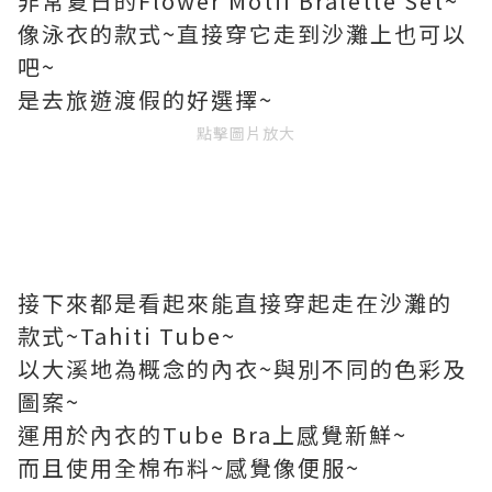
非常夏日的Flower Motif Bralette Set~
像泳衣的款式~直接穿它走到沙灘上也可以
吧~
是去旅遊渡假的好選擇~
點擊圖片放大
接下來都是看起來能直接穿起走在沙灘的
款式~Tahiti Tube~
以大溪地為概念的內衣~與別不同的色彩及
圖案~
運用於內衣的Tube Bra上感覺新鮮~
而且使用全棉布料~感覺像便服~