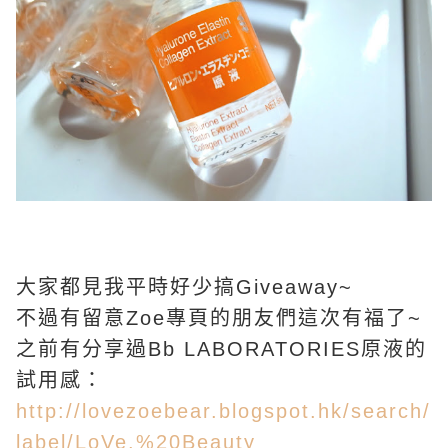
大家都見我平時好少搞Giveaway~
不過有留意Zoe專頁的朋友們這次有福了~
之前有分享過Bb LABORATORIES原液的
試用感：
http://lovezoebear.blogspot.hk/search/
label/LoVe.%20Beauty