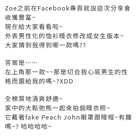
Zoe之前在Facebook專頁就說這次分享會
收獲豐富~
現在給大家看看啦~
外表男性化的恤衫睡衣修改成女生版本~
大家猜到我得到哪一款嗎??
答案是……
左上角那一款~~那是切合我心底男生的性
格而選給我的嗎~?XDD
全棉質地清爽舒適~
家中的大鬆弛熊一起來拍個睡衣照~
它戴著fake Peach John眼罩跟睡帽~有趣
嗎~? 哈哈哈哈~