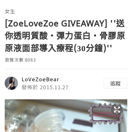
女生
[ZoeLoveZoe GIVEAWAY] ''送
你透明質酸‧彈力蛋白‧骨膠原
原液面部導入療程(30分鐘)''
瀏覽次數:8083
LoVeZoeBear
追蹤
發佈於 2015.11.27