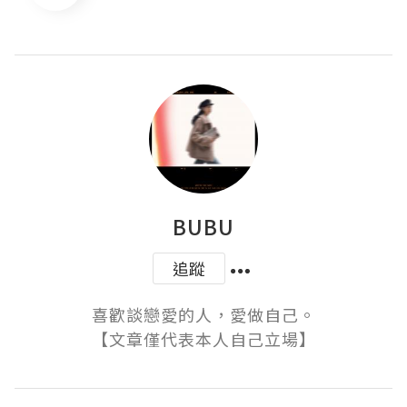
BUBU
追蹤
喜歡談戀愛的人，愛做自己。

【文章僅代表本人自己立場】