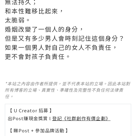
無法持久；
和本性難移比起來，
太脆弱。
婚姻改變了一個人的身分，
但是又有多少男人會時刻記住這個身分？
如果一個男人對自己的女人不負責任，
更不會對孩子負責任。
*本站之內容由作者所提供，並不代表本站的立場。因此本站對
所有博客的立場、真實性、準確性及完整性不負任何法律責
任。
【 U Creator 招募 】
出Post賺現金獎賞 l
登記《社群創作有價企劃》
【 睇Post + 參加品牌活動 】