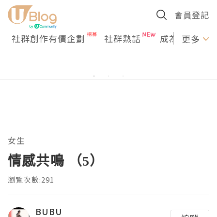
會員登記
社群創作有價企劃
社群熱話
成為U Creato
更多
女生
情感共鳴 （5）
瀏覽次數:291
BUBU