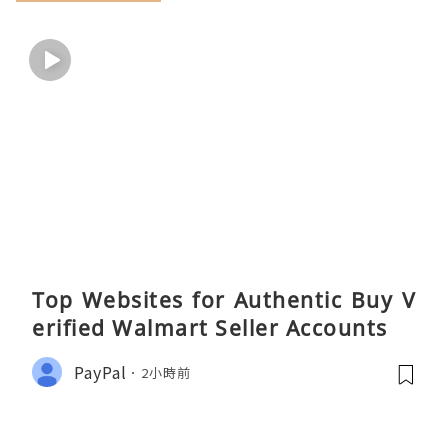
Top Websites for Authentic Buy V
erified Walmart Seller Accounts
PayPal
2小時前