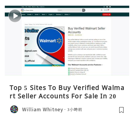
Top 5 Sites To Buy Verified Walma
rt Seller Accounts For Sale In 2026
William Whitney
3小時前