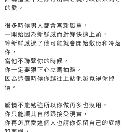
的愛。
很多時候男人都會喜新厭舊，
一開始因為新鮮感而對妳快速上頭，
等新鮮感過了他可能就會開始敷衍和冷落
你，
當他不聯繫你的時候，
你一定要狠下心立馬抽離，
因為這個時候你越往上貼他越覺得你掉
價。
感情不能勉強所以你做再多也沒用，
你只能順其自然跟接受現實，
你再怎麼愛這個人也請你保留自己的底線
和尊嚴，