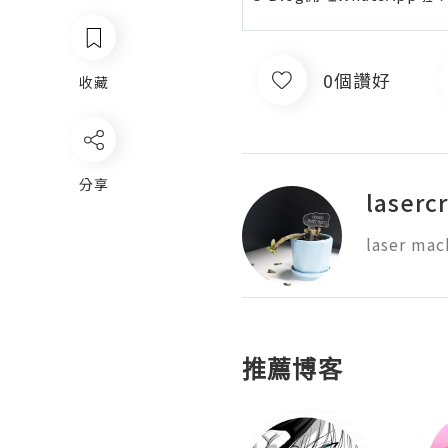
0個讚好
收藏
分享
lasercr
laser mach
推薦博客