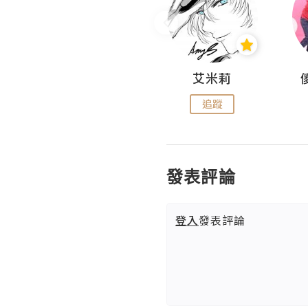
Hahakelly的生活點滴
艾米莉
追蹤
追蹤
發表評論
登入
發表評論