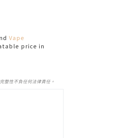
and
Vape
table price in
及完整性不負任何法律責任。