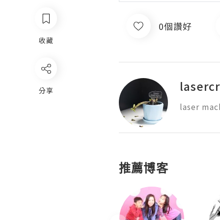
0個讚好
收藏
lasercr
分享
laser mach
推薦博客