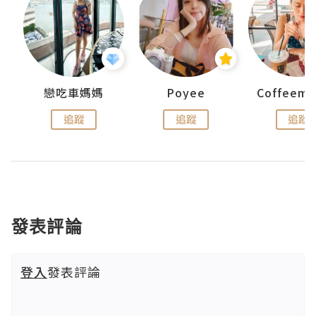
戀吃車媽媽
Poyee
追蹤
追蹤
追蹤
發表評論
登入
發表評論