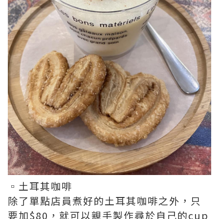
▫️土耳其咖啡
除了單點店員煮好的土耳其咖啡之外，只
要加$80，就可以親手製作尋於自己的cup