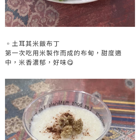
▫️土耳其米飯布丁
第一次吃用米製作而成的布甸，甜度適
中，米香濃郁，好味😋