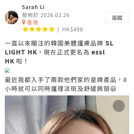
Sarah Li
發佈於 2026.02.26
追蹤
香港
HK$498
一直以來關注的韓國美體護膚品牌
SL
LIGHT HK
，現在正式更名為
essl
HK
啦！
最近我都入手了兩款他們家的皇牌產品，8
小時就可以同時護理淡斑及舒緩肩頸😃