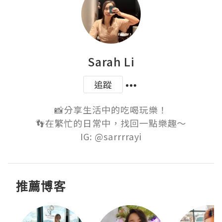
Sarah Li
追蹤
📸分享生活中的吃喝玩樂！

👣在繁忙的日常中，找回一點樂趣～

IG: @sarrrrayi
推薦博客