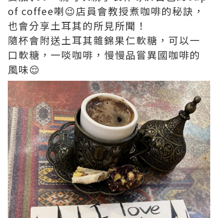
of coffee喇😉店員會教授煮咖啡的秘訣，
也會分享土耳其的所見所聞！
隨杯會附送土耳其雜錦果仁軟糖，可以一
口軟糖，一啖咖啡，慢慢品嘗異國咖啡的
風味😌