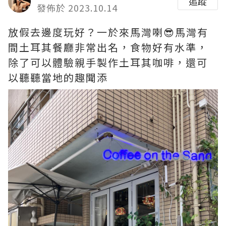
追蹤
發佈於 2023.10.14
放假去邊度玩好？一於來馬灣喇😎馬灣有
間土耳其餐廳非常出名，食物好有水準，
除了可以體驗親手製作土耳其咖啡，還可
以聽聽當地的趣聞添