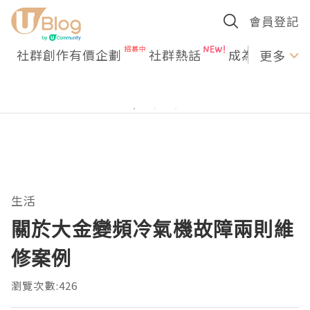
會員登記
社群創作有價企劃
社群熱話
成為U Creato
更多
生活
關於大金變頻冷氣機故障兩則維
修案例
瀏覽次數:426