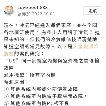
Lovepooh888
追蹤
發佈於 2022.10.01
現在，冷氣已經進入每個家庭，並在全國
各地廣泛使用。 有多少人用錯了冷氣？ 這
是未知的，但我們的冷氣維修技師清楚地
知道空調的常見故障。 以下是
大金變頻冷
氣機
的案例研究：
“U9”同一系統室內機與室外機之間傳輸
故障
適用機型：所有室內機
預測原因：
① 其他系統內部或外部傳輸故障
② 其他系統室內機電子膨脹閥故障。
③ 其他系統室內機PC板不良