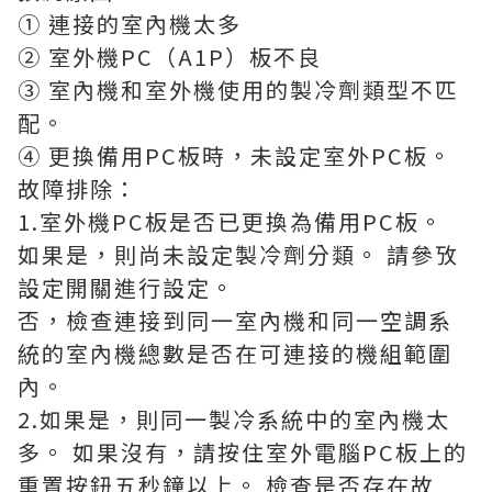
① 連接的室內機太多
② 室外機PC（A1P）板不良
③ 室內機和室外機使用的製冷劑類型不匹
配。
④ 更換備用PC板時，未設定室外PC板。
故障排除：
1.室外機PC板是否已更換為備用PC板。
如果是，則尚未設定製冷劑分類。 請參攷
設定開關進行設定。
否，檢查連接到同一室內機和同一空調系
統的室內機總數是否在可連接的機組範圍
內。
2.如果是，則同一製冷系統中的室內機太
多。 如果沒有，請按住室外電腦PC板上的
重置按鈕五秒鐘以上。 檢查是否存在故