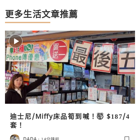
更多生活文章推薦
迪士尼/Miffy床品筍到喊！🤯 $187/4
套！
DADA
14分鐘前