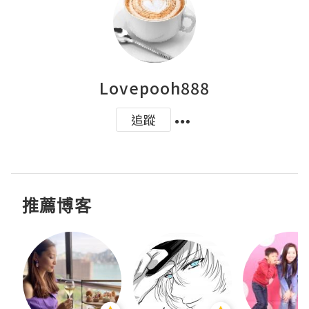
Lovepooh888
追蹤
推薦博客