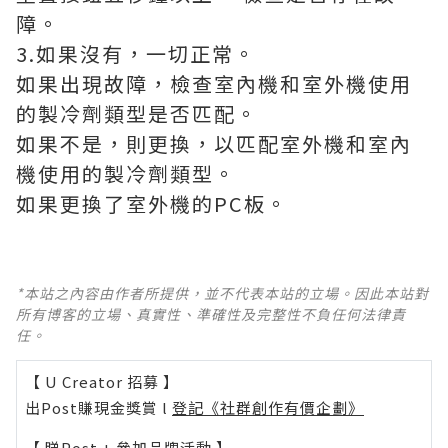
障。
3.如果沒有，一切正常。
如果出現故障，檢查室內機和室外機使用
的製冷劑類型是否匹配。
如果不是，則更換，以匹配室外機和室內
機使用的製冷劑類型。
如果更換了室外機的PC板。
*本站之內容由作者所提供，並不代表本站的立場。因此本站對
所有博客的立場、真實性、準確性及完整性不負任何法律責
任。
【 U Creator 招募 】
出Post賺現金獎賞 l
登記《社群創作有價企劃》
【 睇Post + 參加品牌活動 】