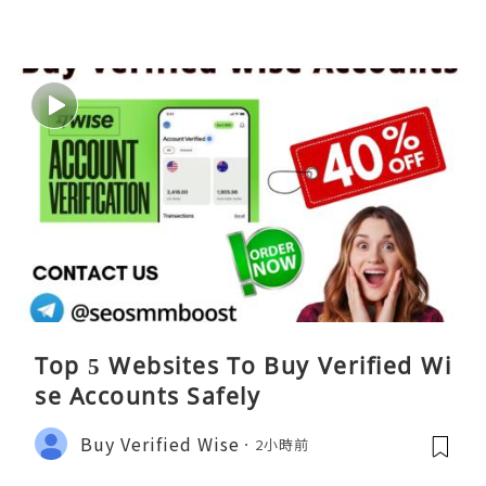
Top 5 Websites To Buy Verified Wi
se Accounts Safely
Buy Verified Wise
2小時前