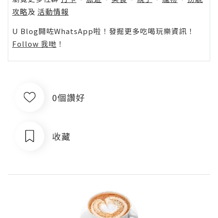
攻略
及
活動情報
U Blog開咗WhatsApp啦！發掘更多吃喝玩樂資訊！
Follow 我哋
！
0個讚好
收藏