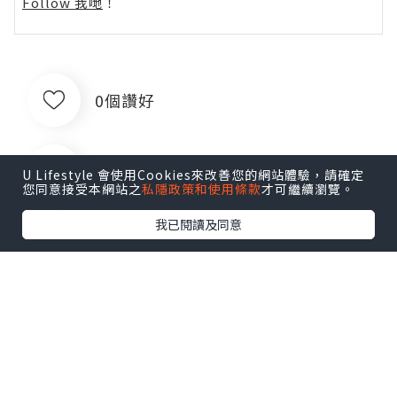
Follow 我哋
！
0個讚好
收藏
U Lifestyle 會使用Cookies來改善您的網站體驗，請確定
您同意接受本網站之
私隱政策和使用條款
才可繼續瀏覽。
我已閱讀及同意