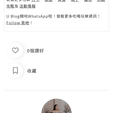
攻略
及
活動情報
U Blog開咗WhatsApp啦！發掘更多吃喝玩樂資訊！
Follow 我哋
！
0個讚好
收藏