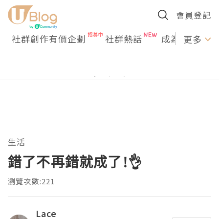
會員登記
社群創作有價企劃
社群熱話
成為U Creato
更多
生活
錯了不再錯就成了!👌
瀏覽次數:221
Lace