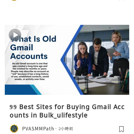
99 Best Sites for Buying Gmail Acc
ounts in Bulk_ulifestyle
PVASMMPath
2小時前