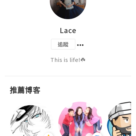
Lace
追蹤
This is life!☘️
推薦博客