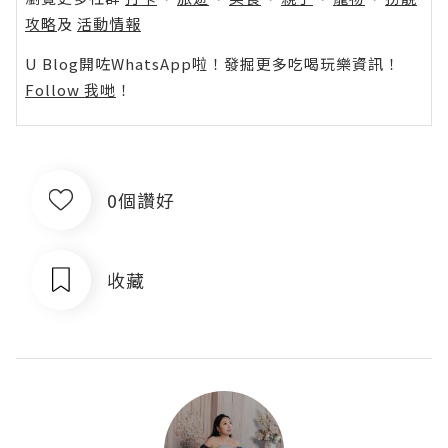
攻略
及
活動情報
U Blog開咗WhatsApp啦！發掘更多吃喝玩樂資訊！
Follow 我哋
！
0個讚好
收藏