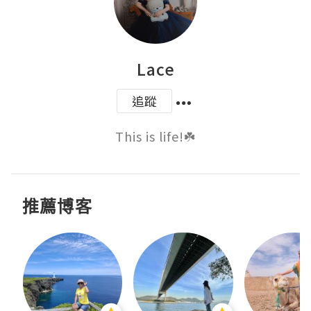
Lace
追蹤
This is life!☘️
推薦博客