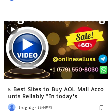
5 Best Sites to Buy AOL Mail Acco
unts Reliably "In today's
trdgfdg
16小時前