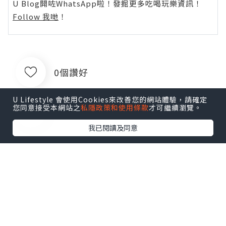
U Blog開咗WhatsApp啦！發掘更多吃喝玩樂資訊！
Follow 我哋
！
0個讚好
U Lifestyle 會使用Cookies來改善您的網站體驗，請確定
您同意接受本網站之
私隱政策和使用條款
才可繼續瀏覽。
收藏
我已閱讀及同意