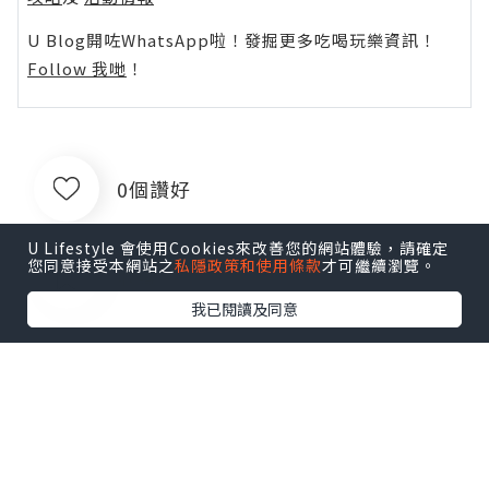
U Blog開咗WhatsApp啦！發掘更多吃喝玩樂資訊！
Follow 我哋
！
0個讚好
U Lifestyle 會使用Cookies來改善您的網站體驗，請確定
您同意接受本網站之
私隱政策和使用條款
才可繼續瀏覽。
收藏
我已閱讀及同意