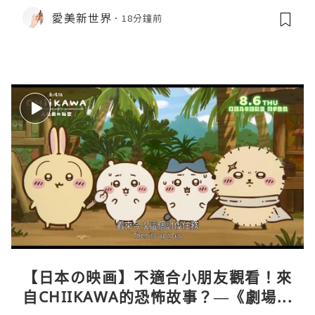
愛美新世界
18分鐘前
【日本の映画】不適合小朋友觀看！來
自CHIIKAWA的恐怖故事？—《劇場版