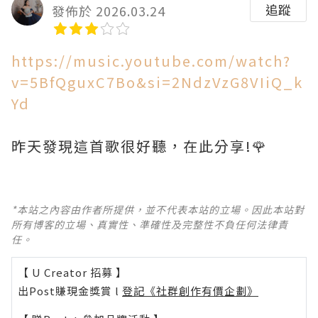
追蹤
發佈於 2026.03.24
https://music.youtube.com/watch?
v=5BfQguxC7Bo&si=2NdzVzG8VIiQ_k
Yd
昨天發現這首歌很好聽，在此分享!🌹
*本站之內容由作者所提供，並不代表本站的立場。因此本站對
所有博客的立場、真實性、準確性及完整性不負任何法律責
任。
【 U Creator 招募 】
出Post賺現金獎賞 l
登記《社群創作有價企劃》