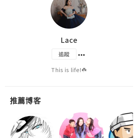
Lace
追蹤
This is life!☘️
推薦博客