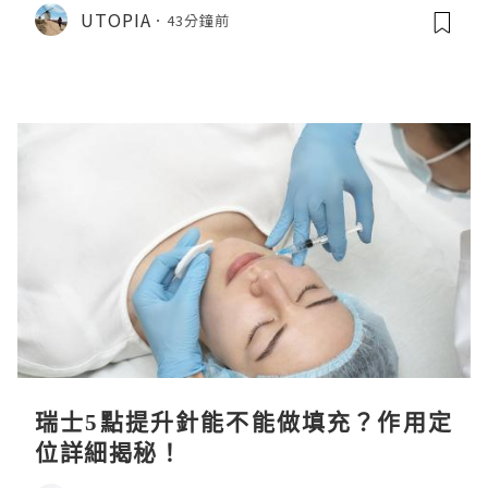
CHIIKAWA 人魚島的秘密》
UTOPIA
43分鐘前
瑞士5點提升針能不能做填充？作用定
位詳細揭秘！