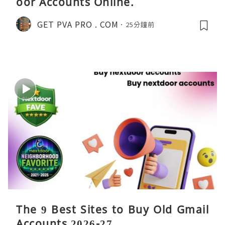
oor Accounts Online.
GET PVA PRO . COM
25分鐘前
The 9 Best Sites to Buy Old Gmail
Accounts 2026-27 ...