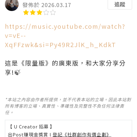
追蹤
發佈於 2026.03.17
https://music.youtube.com/watch?
v=vE--
XqFFzwk&si=Py49R2JlK_h_KdkT
這是《限量版》的廣東版，和大家分享分
享!🍃
*本站之內容由作者所提供，並不代表本站的立場。因此本站對
所有博客的立場、真實性、準確性及完整性不負任何法律責
任。
【 U Creator 招募 】
出Post賺現金獎賞 l
登記《社群創作有價企劃》