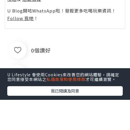
U Blog開咗WhatsApp啦！發掘更多吃喝玩樂資訊！
Follow 我哋
！
0個讚好
收藏
U Lifestyle 會使用Cookies來改善您的網站體驗，請確定
您同意接受本網站之
私隱政策和使用條款
才可繼續瀏覽。
我已閱讀及同意