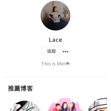
Lace
追蹤
This is life!☘️
推薦博客