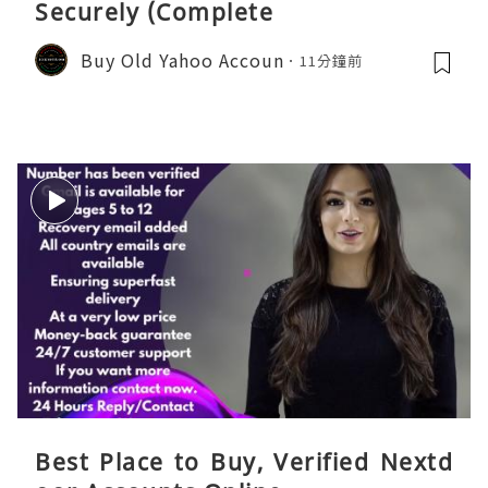
Securely (Complete
Buy Old Yahoo Accoun
11分鐘前
Best Place to Buy, Verified Nextd