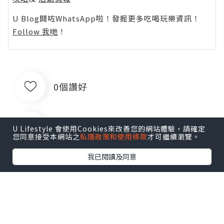
U Blog開咗WhatsApp啦！發掘更多吃喝玩樂資訊！
Follow 我哋
！
0個讚好
收藏
U Lifestyle 會使用Cookies來改善您的網站體驗，請確定
您同意接受本網站之
私隱政策和使用條款
才可繼續瀏覽。
我已閱讀及同意