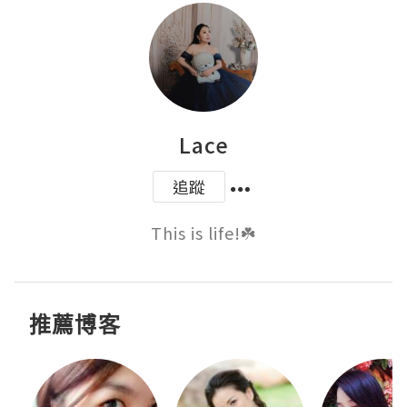
Lace
追蹤
This is life!☘️
推薦博客