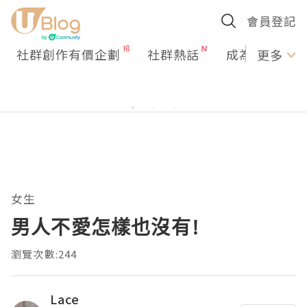
會員登記
社群創作有價企劃
社群熱話
成為U Creato
更多
女生
男人不愛怎樣也沒有!
瀏覽次數:244
Lace