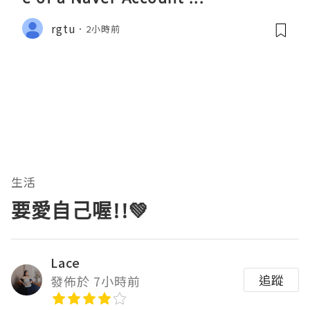
rgtu
2小時前
生活
要愛自己喔!!💚
Lace
追蹤
發佈於 7小時前