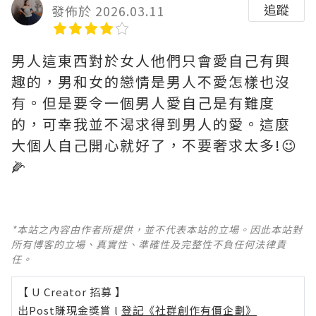
追蹤
發佈於 2026.03.11
男人這東西對於女人他們只會愛自己有興
趣的，男和女的戀情是男人不愛怎樣也沒
有。但是要令一個男人愛自己是有難度
的，可幸我並不渴求得到男人的愛。這麼
大個人自己開心就好了，不要奢求太多!😉
🌽
*本站之內容由作者所提供，並不代表本站的立場。因此本站對
所有博客的立場、真實性、準確性及完整性不負任何法律責
任。
【 U Creator 招募 】
出Post賺現金獎賞 l
登記《社群創作有價企劃》