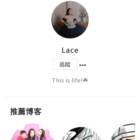
Lace
追蹤
This is life!☘️
推薦博客