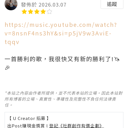
追蹤
發佈於 2026.03.07
https://music.youtube.com/watch?
v=8nsnF4ns3hY&si=p5jV9w3AviE-
tqqv
一首勝利的歌，我很快又有新的勝利了!🦄
🎉
*本站之內容由作者所提供，並不代表本站的立場。因此本站對
所有博客的立場、真實性、準確性及完整性不負任何法律責
任。
【 U Creator 招募 】
出Post賺現金獎賞 l
登記《社群創作有價企劃》