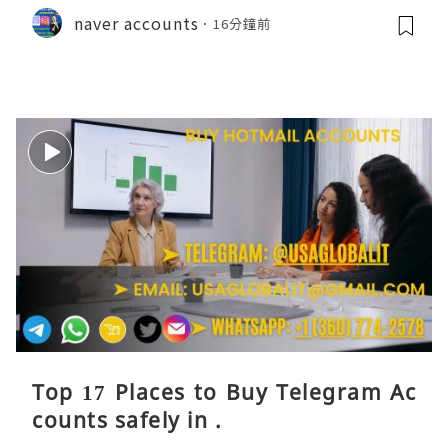
naver accounts
16分鐘前
Top 17 Places to Buy Telegram Ac
counts safely in .