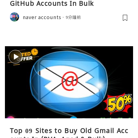
GitHub Accounts In Bulk
naver accounts
9分鐘前
Top 09 Sites to Buy Old Gmail Acc