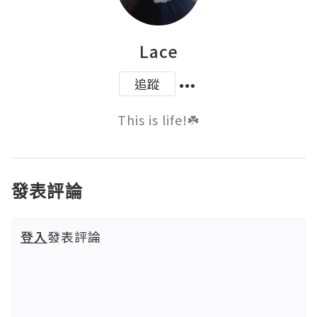
Lace
追蹤
This is life!☘️
發表評論
登入
發表評論