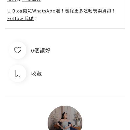
U Blog開咗WhatsApp啦！發掘更多吃喝玩樂資訊！
Follow 我哋
！
0個讚好
收藏