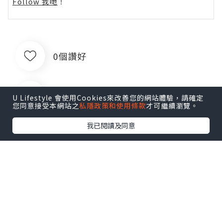
Follow 我哋
！
0個讚好
收藏
U Lifestyle 會使用Cookies來改善您的網站體驗，請確定
您同意接受本網站之
私隱政策和使用條款
才可繼續瀏覽。
我已閱讀及同意