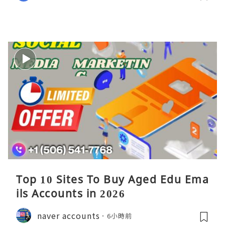
Top 10 Sites To Buy Aged Edu Ema
ils Accounts in 2026
naver accounts
6小時前