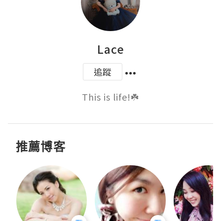
Lace
追蹤
This is life!☘️
推薦博客