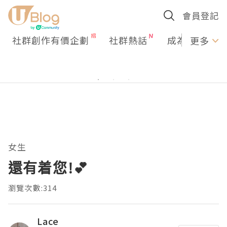
會員登記
社群創作有價企劃
社群熱話
成為U Creato
更多
女生
還有着您!💕
瀏覽次數:314
Lace