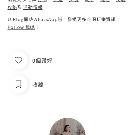
攻略
及
活動情報
U Blog開咗WhatsApp啦！發掘更多吃喝玩樂資訊！
Follow 我哋
！
0個讚好
收藏