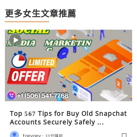
更多女生文章推薦
Top 567 Tips for Buy Old Snapchat
Accounts Securely Safely ...
treyrey
33分鐘前