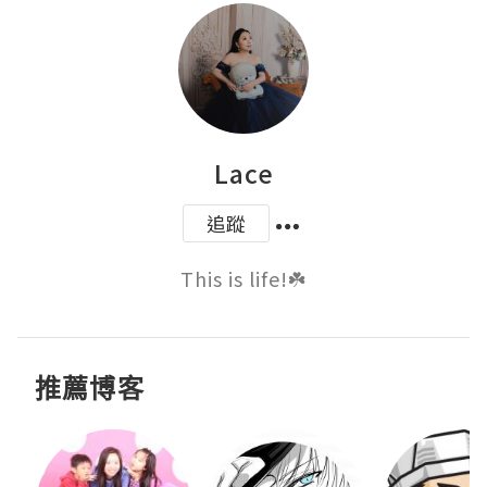
Lace
追蹤
This is life!☘️
推薦博客