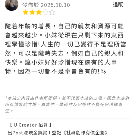
追蹤
發佈於 2025.10.10
隨着年齡的增長，自己的親友和資源可能
會越來越少。小妹從現在只剩下來的東西
裡學懂珍惜!人生的一切已變得不是理所當
然，可以是隨時失去，例如自己的親人和
快樂。讓小妹好好珍惜現在還有的人事
物，因為一切都不是奉旨會有的!🦄
*本站之內容由作者所提供，並不代表本站的立場。因此本站對
所有博客的立場、真實性、準確性及完整性不負任何法律責
任。
【 U Creator 招募 】
出Post賺現金獎賞 l
登記《社群創作有價企劃》