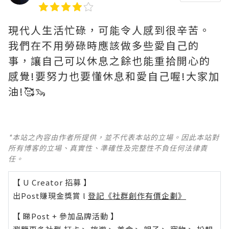
現代人生活忙碌，可能令人感到很辛苦。
我們在不用勞碌時應該做多些愛自己的
事，讓自己可以休息之餘也能重拾開心的
感覺!要努力也要懂休息和愛自己喔!大家加
油!🥰🦦
*本站之內容由作者所提供，並不代表本站的立場。因此本站對
所有博客的立場、真實性、準確性及完整性不負任何法律責
任。
【 U Creator 招募 】
出Post賺現金獎賞 l
登記《社群創作有價企劃》
【 睇Post + 參加品牌活動 】