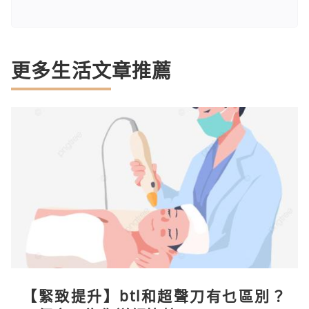
更多生活文章推薦
【緊致提升】btl和超聲刀有乜區別？