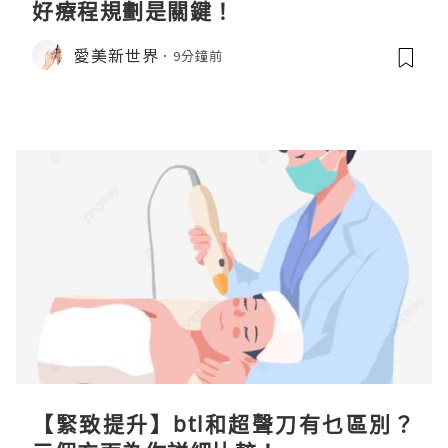
好療程規劃是關鍵！
愛美新世界
9分鐘前
【緊致提升】btl和超聲刀有乜區別？