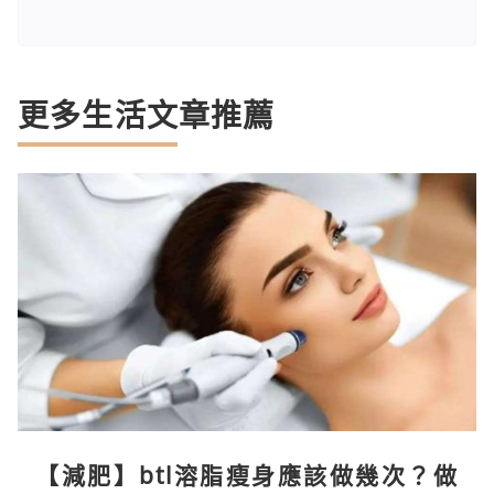
更多生活文章推薦
【減肥】btl溶脂瘦身應該做幾次？做