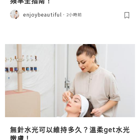
頻率全指南！
enjoybeautiful
2小時前
無針水光可以維持多久？溫柔get水光
嫩膚！