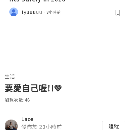
tyuuuuu
8小時前
生活
要愛自己喔!!💚
瀏覽次數:48
Lace
追蹤
發佈於 20小時前