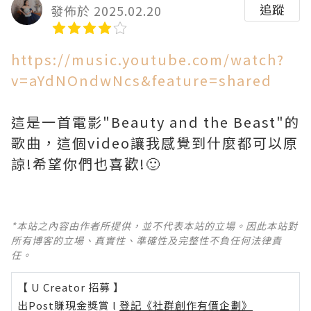
追蹤
發佈於 2025.02.20
https://music.youtube.com/watch?
v=aYdNOndwNcs&feature=shared
這是一首電影"Beauty and the Beast"的
歌曲，這個video讓我感覺到什麼都可以原
諒!希望你們也喜歡!🙂
*本站之內容由作者所提供，並不代表本站的立場。因此本站對
所有博客的立場、真實性、準確性及完整性不負任何法律責
任。
【 U Creator 招募 】
出Post賺現金獎賞 l
登記《社群創作有價企劃》