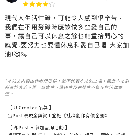
現代人生活忙碌，可能令人感到很辛苦。
我們在不用勞碌時應該做多些愛自己的
事，讓自己可以休息之餘也能重拾開心的
感覺!要努力也要懂休息和愛自己喔!大家加
油!🥰🦦
*本站之內容由作者所提供，並不代表本站的立場。因此本站對
所有博客的立場、真實性、準確性及完整性不負任何法律責
任。
【 U Creator 招募 】
出Post賺現金獎賞 l
登記《社群創作有價企劃》
【 睇Post + 參加品牌活動 】