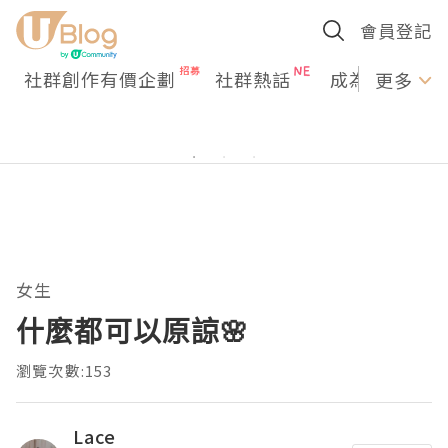
會員登記
社群創作有價企劃
社群熱話
成為U Creato
更多
女生
什麼都可以原諒🌸
瀏覽次數:153
Lace