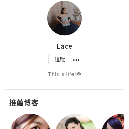
Lace
追蹤
This is life!☘️
推薦博客