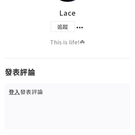
Lace
追蹤
This is life!☘️
發表評論
登入
發表評論