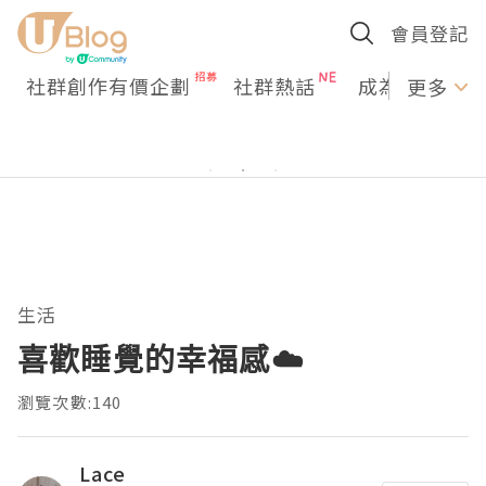
會員登記
社群創作有價企劃
社群熱話
成為U Creato
更多
生活
喜歡睡覺的幸福感☁️
瀏覽次數:140
Lace