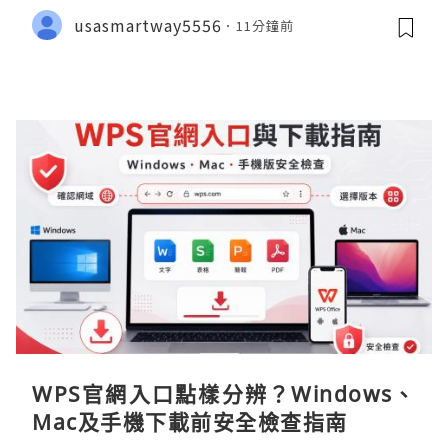
fied)
usasmartway5556
11分鐘前
WPS官網入口點樣分辨？Windows、
Mac及手機下載前安全檢查指南