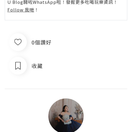
U Blog開咗WhatsApp啦！發掘更多吃喝玩樂資訊！
Follow 我哋
！
0個讚好
收藏