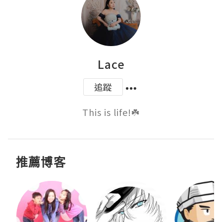
Lace
追蹤
This is life!☘️
推薦博客