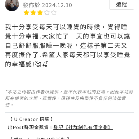
追蹤
發佈於 2024.12.10
我十分享受每天可以睡覺的時候，覺得睡
覺十分幸福!大家忙了一天的事宜也可以讓
自己舒舒服服睡一晚喔，這樣子第二天又
再度振作了!希望大家每天都可以享受睡覺
的幸福感!🥰🍒
*本站之內容由作者所提供，並不代表本站的立場。因此本站對
所有博客的立場、真實性、準確性及完整性不負任何法律責
任。
【 U Creator 招募 】
出Post賺現金獎賞 l
登記《社群創作有價企劃》