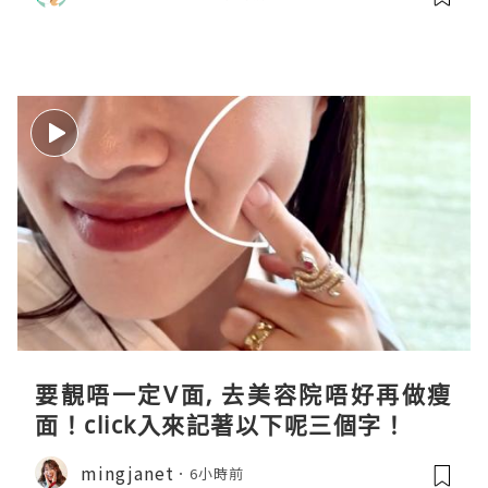
要靚唔一定V面, 去美容院唔好再做瘦
面！click入來記著以下呢三個字！
mingjanet
6小時前