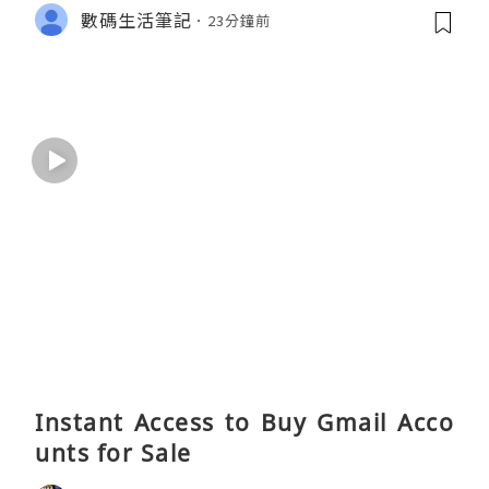
數碼生活筆記
23分鐘前
Instant Access to Buy Gmail Acco
unts for Sale