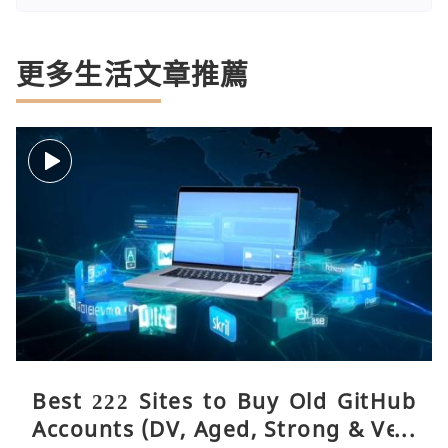
更多生活文章推薦
Best 222 Sites to Buy Old GitHub
Accounts (DV, Aged, Strong & Veri