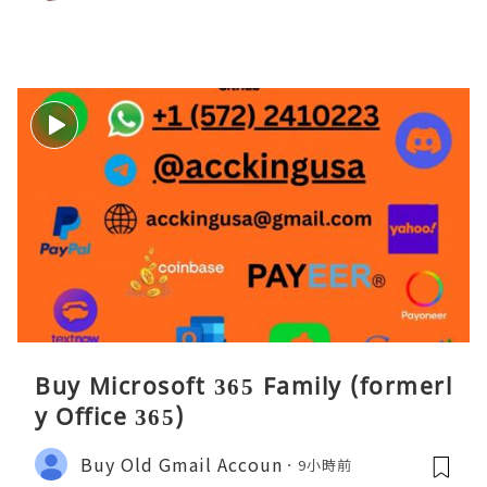
Buy Microsoft 365 Family (formerl
y Office 365)
Buy Old Gmail Accoun
9小時前