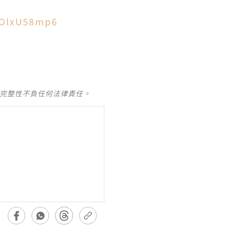
2OlxU58mp6
及完整性不負任何法律責任。