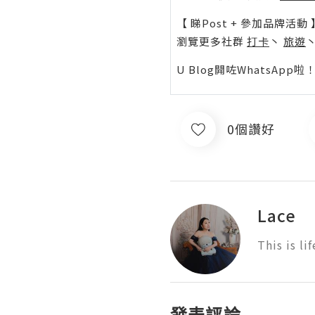
【 睇Post + 參加品牌活動 
瀏覽更多社群
打卡
丶
旅遊
U Blog開咗WhatsAp
0個讚好
Lace
This is lif
發表評論