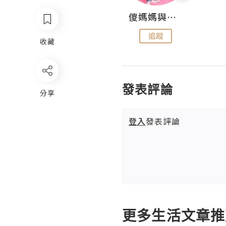
Hahakelly的生活點滴
儍媽媽與兩隻小魔怪之家
追蹤
追蹤
收藏
發表評論
分享
登入
發表評論
更多生活文章推