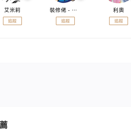
艾米莉
裝修佬 - 香港一站式網上裝修平台
利奧
追蹤
追蹤
追蹤
薦