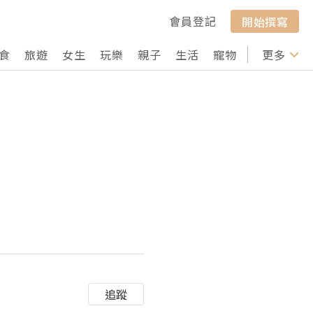
會員登記
開始撰寫
食
旅遊
女生
玩樂
親子
生活
寵物
行山
更多
打卡
追蹤