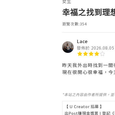
女生
幸福之找到理
瀏覽次數:354
Lace
發佈於 2026.08.05
昨天我外出時找到一間
現在很開心很幸福，今天
*本站之內容由作者所提供，
【 U Creator 招募 】
出Post賺現金獎賞 l
登記《