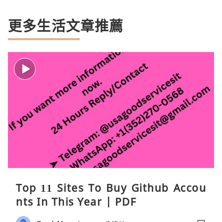
更多生活文章推薦
Top 11 Sites To Buy Github Accou
nts In This Year | PDF