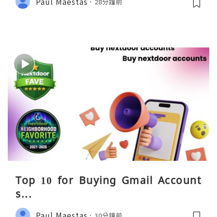
Paul Maestas
28分鐘前
Top 10 for Buying Gmail Account
s...
Paul Maestas
30分鐘前