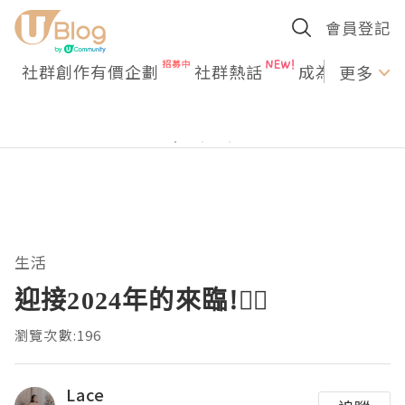
會員登記
社群創作有價企劃
社群熱話
成為U Creato
更多
生活
迎接2024年的來臨!🤹‍♂️
瀏覽次數:196
Lace