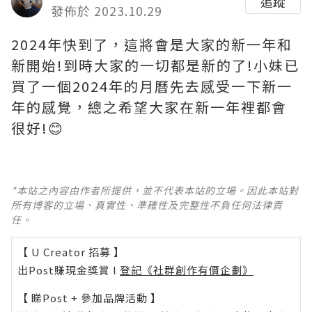
追蹤
發佈於 2023.10.29
2024年快到了，這將會是大家的新一年和
新開始!到時大家的一切都是新的了!小妹已
買了一個2024年的月曆先去感受一下新一
年的感覺，總之希望大家在新一年裡都會
很好!😊
*本站之內容由作者所提供，並不代表本站的立場。因此本站對
所有博客的立場、真實性、準確性及完整性不負任何法律責
任。
【 U Creator 招募 】
出Post賺現金獎賞 l
登記《社群創作有價企劃》
【 睇Post + 參加品牌活動 】