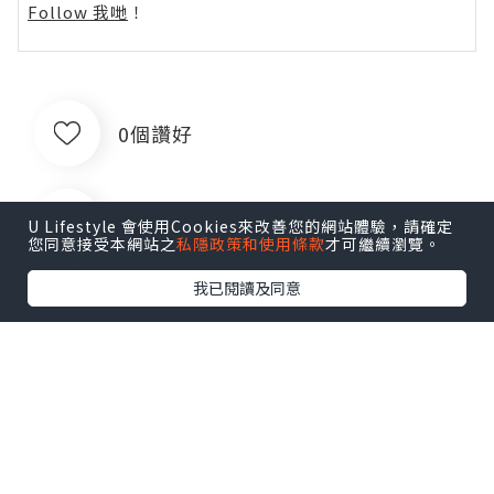
Follow 我哋
！
0個讚好
收藏
U Lifestyle 會使用Cookies來改善您的網站體驗，請確定
您同意接受本網站之
私隱政策和使用條款
才可繼續瀏覽。
我已閱讀及同意