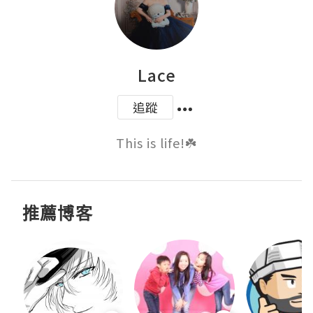
Lace
追蹤
This is life!☘️
推薦博客