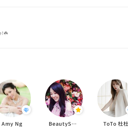
e!☘️
Amy Ng
BeautySearch
ToTo 杜