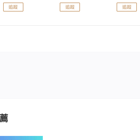
追蹤
追蹤
追蹤
薦