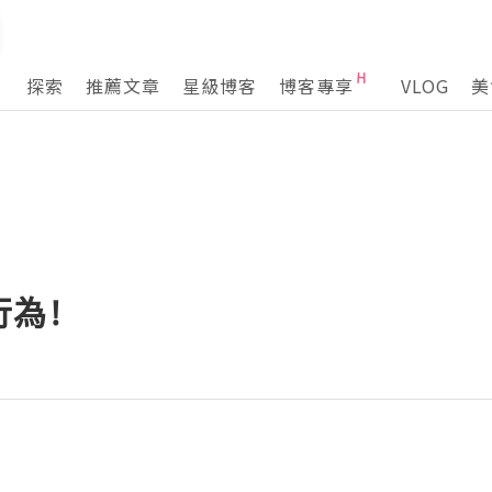
探索
推薦文章
星級博客
博客專享
VLOG
美
為!