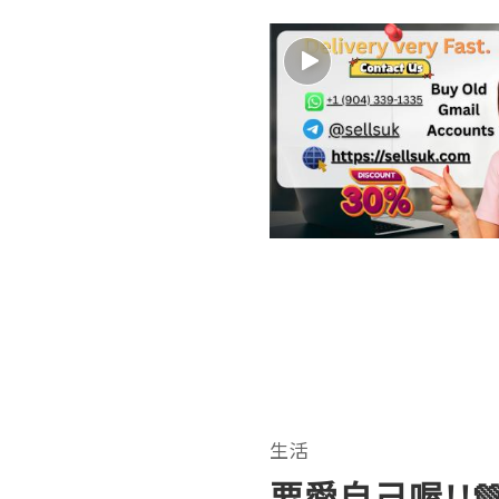
生活
要愛自己喔!!