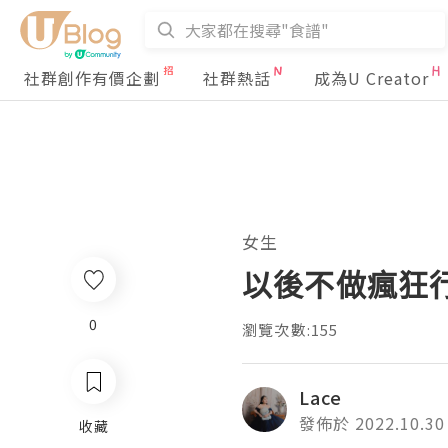
社群創作有價企劃
社群熱話
成為U Creator
女生
以後不做瘋狂行
0
瀏覽次數:155
Lace
發佈於 2022.10.30
收藏